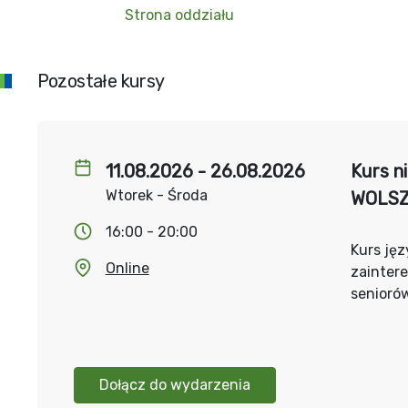
Strona oddziału
Pozostałe kursy
11.08.2026 - 26.08.2026
Kurs n
Wtorek - Środa
WOLS
16:00 - 20:00
Kurs jęz
Online
zainter
senioró
Dołącz do wydarzenia