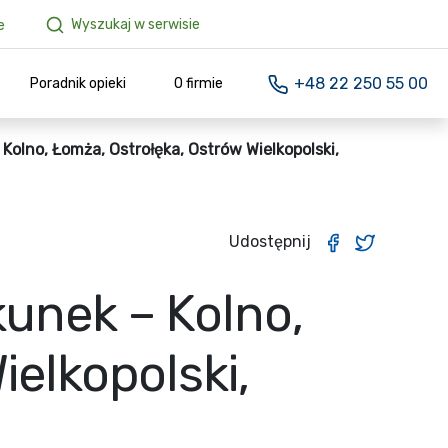
Wyszukaj w serwisie
e
+48 22 250 55 00
Poradnik opieki
O firmie
Kolno, Łomża, Ostrołęka, Ostrów Wielkopolski,
Udostępnij
kunek – Kolno,
ielkopolski,