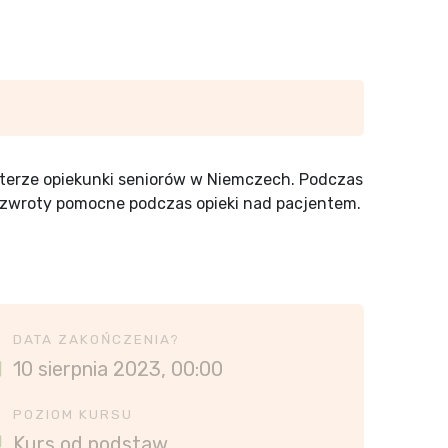
kterze opiekunki seniorów w Niemczech. Podczas
e zwroty pomocne podczas opieki nad pacjentem.
DATA ZAKOŃCZENIA?
10 sierpnia 2023, 00:00
POZIOM KURSU
Kurs od podstaw