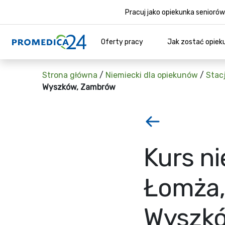
Pracuj jako opiekunka senior
Oferty pracy
Jak zostać opiek
Strona główna
/
Niemiecki dla opiekunów
/
Stac
Wyszków, Zambrów
Kurs ni
Łomża, 
Wyszk