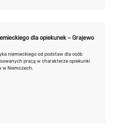
iemieckiego dla opiekunek – Grajewo
yka niemieckiego od podstaw dla osób
esowanych pracą w charakterze opiekunki
w w Niemczech.