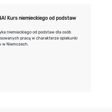
! Kurs niemieckiego od podstaw
yka niemieckiego od podstaw dla osób
esowanych pracą w charakterze opiekunki
w w Niemczech.