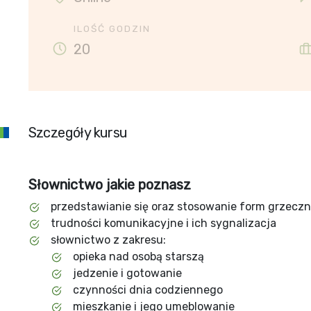
ILOŚĆ GODZIN
20
Szczegóły kursu
Słownictwo jakie poznasz
przedstawianie się oraz stosowanie form grzecz
trudności komunikacyjne i ich sygnalizacja
słownictwo z zakresu:
opieka nad osobą starszą
jedzenie i gotowanie
czynności dnia codziennego
mieszkanie i jego umeblowanie