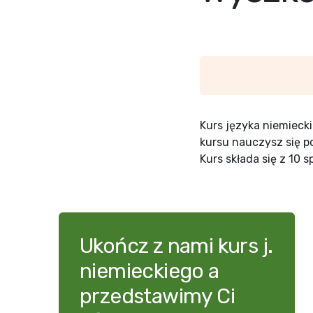
Kurs języka niemieck
kursu nauczysz się p
Kurs składa się z 10 
Ukończ z nami kurs j.
niemieckiego a
przedstawimy Ci