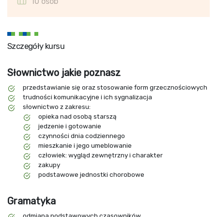
10 osób
Szczegóły kursu
Słownictwo jakie poznasz
przedstawianie się oraz stosowanie form grzecznościowych
trudności komunikacyjne i ich sygnalizacja
słownictwo z zakresu:
opieka nad osobą starszą
jedzenie i gotowanie
czynności dnia codziennego
mieszkanie i jego umeblowanie
człowiek: wygląd zewnętrzny i charakter
zakupy
podstawowe jednostki chorobowe
Gramatyka
odmiana podstawowych czasowników