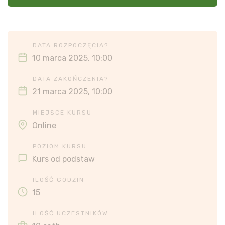
DATA ROZPOCZĘCIA?
10 marca 2025, 10:00
DATA ZAKOŃCZENIA?
21 marca 2025, 10:00
MIEJSCE KURSU
Online
POZIOM KURSU
Kurs od podstaw
ILOŚĆ GODZIN
15
ILOŚĆ UCZESTNIKÓW