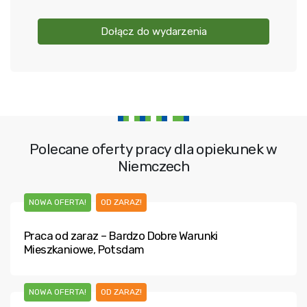
Dołącz do wydarzenia
Polecane oferty pracy dla opiekunek w
Niemczech
NOWA OFERTA!
OD ZARAZ!
Praca od zaraz – Bardzo Dobre Warunki
Mieszkaniowe, Potsdam
NOWA OFERTA!
OD ZARAZ!