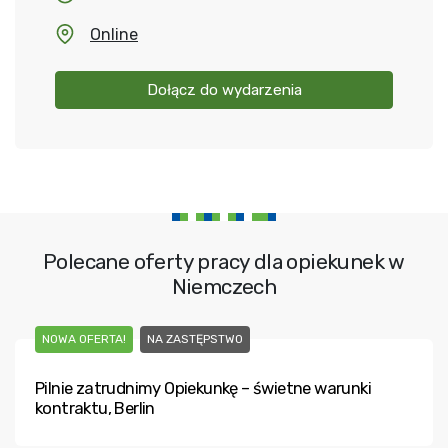
Online
Dołącz do wydarzenia
Polecane oferty pracy dla opiekunek w
Niemczech
NOWA OFERTA!
NA ZASTĘPSTWO
Pilnie zatrudnimy Opiekunkę – świetne warunki
kontraktu, Berlin