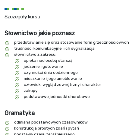
Szczegóły kursu
Słownictwo jakie poznasz
przedstawianie się oraz stosowanie form grzecznościowych
trudności komunikacyjne i ich sygnalizacja
słownictwo z zakresu:
opieka nad osobą starszą
jedzenie i gotowanie
czynności dnia codziennego
mieszkanie i jego umeblowanie
człowiek: wygląd zewnętrzny i charakter
zakupy
podstawowe jednostki chorobowe
Gramatyka
odmiana podstawowych czasowników
konstrukcja prostych zdań i pytań
podstawy czasu teraźniejszego