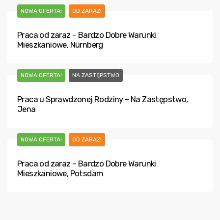
NOWA OFERTA!
OD ZARAZ!
Praca od zaraz – Bardzo Dobre Warunki
Mieszkaniowe, Nürnberg
NOWA OFERTA!
NA ZASTĘPSTWO
Praca u Sprawdzonej Rodziny – Na Zastępstwo,
Jena
NOWA OFERTA!
OD ZARAZ!
Praca od zaraz – Bardzo Dobre Warunki
Mieszkaniowe, Potsdam