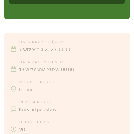
DATA ROZPOCZĘCIA?
7 września 2023, 00:00
DATA ZAKOŃCZENIA?
18 września 2023, 00:00
MIEJSCE KURSU
Online
POZIOM KURSU
Kurs od podstaw
ILOŚĆ GODZIN
20