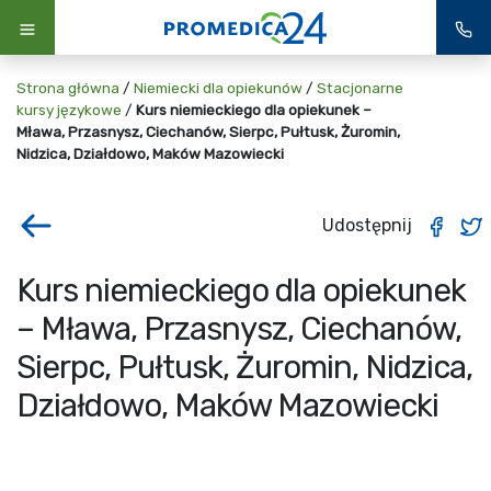
Strona główna
/
Niemiecki dla opiekunów
/
Stacjonarne
kursy językowe
/
Kurs niemieckiego dla opiekunek –
Mława, Przasnysz, Ciechanów, Sierpc, Pułtusk, Żuromin,
Nidzica, Działdowo, Maków Mazowiecki
Udostępnij
Kurs niemieckiego dla opiekunek
– Mława, Przasnysz, Ciechanów,
Sierpc, Pułtusk, Żuromin, Nidzica,
Działdowo, Maków Mazowiecki