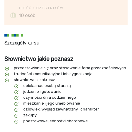
ILOŚĆ UCZESTNIKÓW
10 osób
Szczegóły kursu
Słownictwo jakie poznasz
przedstawianie się oraz stosowanie form grzecznościowych
trudności komunikacyjne i ich sygnalizacja
słownictwo z zakresu:
opieka nad osobą starszą
jedzenie i gotowanie
czynności dnia codziennego
mieszkanie i jego umeblowanie
człowiek: wygląd zewnętrzny i charakter
zakupy
podstawowe jednostki chorobowe