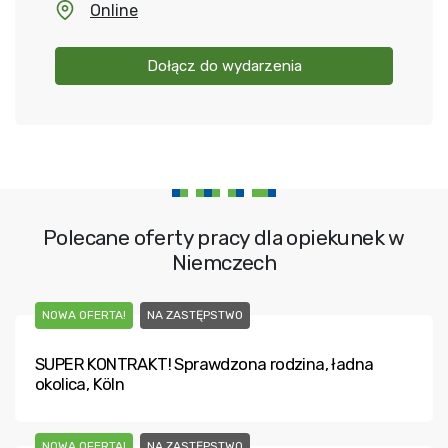
Online
Dołącz do wydarzenia
Polecane oferty pracy dla opiekunek w
Niemczech
NOWA OFERTA!
NA ZASTĘPSTWO
SUPER KONTRAKT! Sprawdzona rodzina, ładna
okolica, Köln
NOWA OFERTA!
NA ZASTĘPSTWO