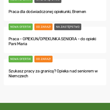
Praca dla doświadczonej opiekunki, Bremen
NOWA OFERTA!
OD ZARAZ!
NA ZASTĘPSTWO
Praca – OPIEKUN/OPIEKUNKA SENIORA – do opieki
Pani Maria
NOWA OFERTA!
OD ZARAZ!
Szukasz pracy za granicą? Opieka nad seniorem w
Niemczech