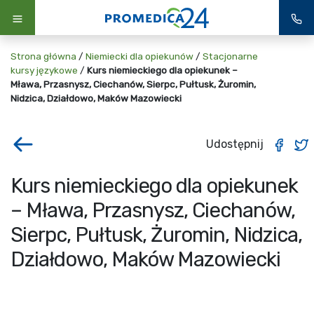
Strona główna
/
Niemiecki dla opiekunów
/
Stacjonarne
kursy językowe
/
Kurs niemieckiego dla opiekunek –
Mława, Przasnysz, Ciechanów, Sierpc, Pułtusk, Żuromin,
Nidzica, Działdowo, Maków Mazowiecki
Udostępnij
Kurs niemieckiego dla opiekunek
– Mława, Przasnysz, Ciechanów,
Sierpc, Pułtusk, Żuromin, Nidzica,
Działdowo, Maków Mazowiecki