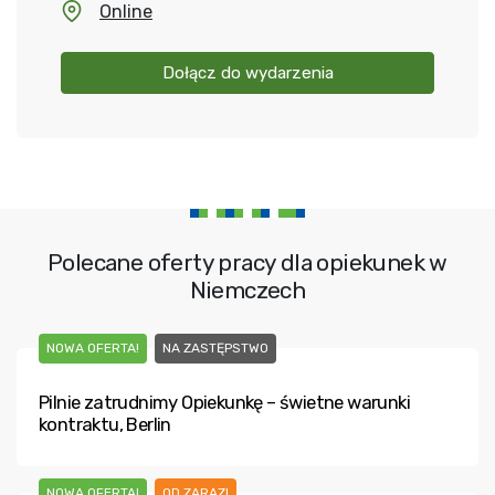
Online
Dołącz do wydarzenia
Polecane oferty pracy dla opiekunek w
Niemczech
NOWA OFERTA!
NA ZASTĘPSTWO
Pilnie zatrudnimy Opiekunkę – świetne warunki
kontraktu, Berlin
NOWA OFERTA!
OD ZARAZ!