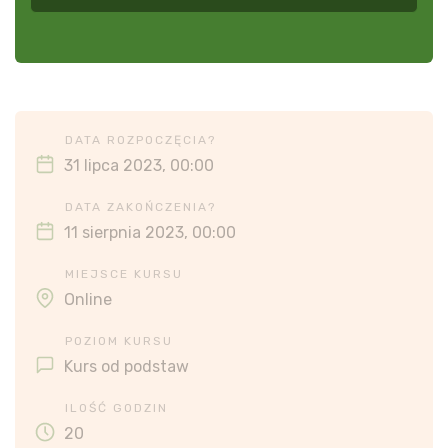
DATA ROZPOCZĘCIA?
31 lipca 2023, 00:00
DATA ZAKOŃCZENIA?
11 sierpnia 2023, 00:00
MIEJSCE KURSU
Online
POZIOM KURSU
Kurs od podstaw
ILOŚĆ GODZIN
20