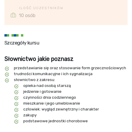
ILOŚĆ UCZESTNIKÓW
10 osób
Szczegóły kursu
Słownictwo jakie poznasz
przedstawianie się oraz stosowanie form grzecznościowych
trudności komunikacyjne i ich sygnalizacja
słownictwo z zakresu:
opieka nad osobą starszą
jedzenie i gotowanie
czynności dnia codziennego
mieszkanie i jego umeblowanie
człowiek: wygląd zewnętrzny i charakter
zakupy
podstawowe jednostki chorobowe