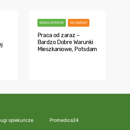
NOWA OFERTA!
OD ZARAZ!
Praca od zaraz –
Bardzo Dobre Warunki
j
Mieszkaniowe, Potsdam
ługi opiekuńcze
Promedica24