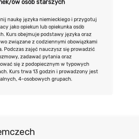
nek/ów osób starszych
ij naukę języka niemieckiego i przygotuj
racy jako opiekun lub opiekunka osób
ch. Kurs obejmuje podstawy języka oraz
two związane z codziennymi obowiązkami
a. Podczas zajęć nauczysz się prowadzić
rozmowy, zadawać pytania oraz
ować się z podopiecznym w typowych
ch. Kurs trwa 13 godzin i prowadzony jest
alnych, 4-osobowych grupach.
iemczech