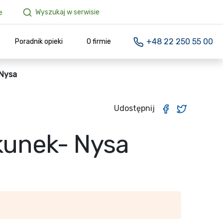
Wyszukaj w serwisie
e
+48 22 250 55 00
Poradnik opieki
O firmie
 Nysa
Udostępnij
ekunek- Nysa