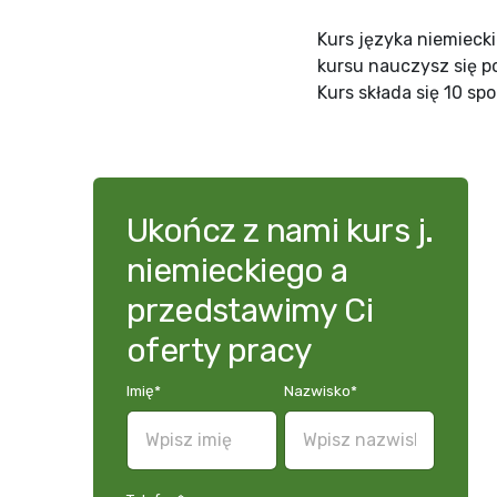
Kurs języka niemieck
kursu nauczysz się p
Kurs składa się 10 s
Ukończ z nami kurs j.
niemieckiego a
przedstawimy Ci
oferty pracy
Imię
*
Nazwisko
*