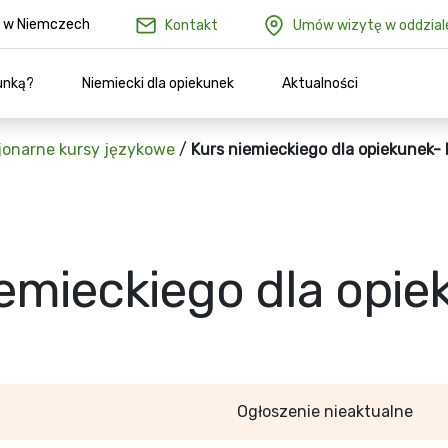
ów w Niemczech
Kontakt
Umów wizytę w oddzial
unką?
Niemiecki dla opiekunek
Aktualności
jonarne kursy językowe
/
Kurs niemieckiego dla opiekunek-
iemieckiego dla opi
Ogłoszenie nieaktualne