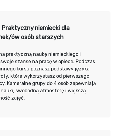
Praktyczny niemiecki dla
nek/ów osób starszych
na praktyczną naukę niemieckiego i
 swoje szanse na pracę w opiece. Podczas
innego kursu poznasz podstawy języka
oty, które wykorzystasz od pierwszego
cy. Kameralne grupy do 4 osób zapewniają
 nauki, swobodną atmosferę i większą
ność zajęć.