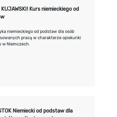
KUJAWSKI! Kurs niemieckiego od
aw
yka niemieckiego od podstaw dla osób
esowanych pracą w charakterze opiekunki
w w Niemczech.
TOK Niemiecki od podstaw dla