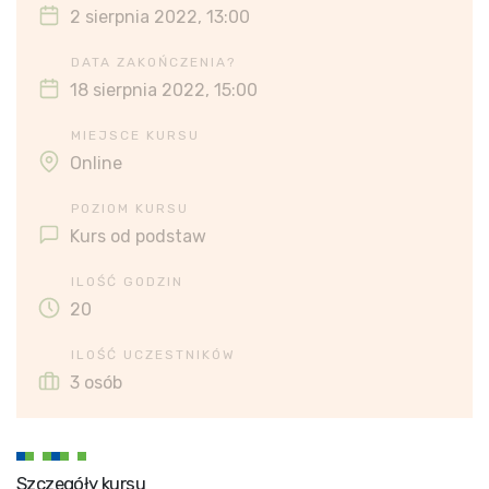
2 sierpnia 2022, 13:00
DATA ZAKOŃCZENIA?
18 sierpnia 2022, 15:00
MIEJSCE KURSU
Online
POZIOM KURSU
Kurs od podstaw
ILOŚĆ GODZIN
20
ILOŚĆ UCZESTNIKÓW
3 osób
Szczegóły kursu