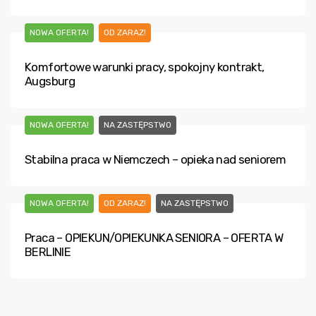
NOWA OFERTA!
OD ZARAZ!
Komfortowe warunki pracy, spokojny kontrakt,
Augsburg
NOWA OFERTA!
NA ZASTĘPSTWO
Stabilna praca w Niemczech – opieka nad seniorem
NOWA OFERTA!
OD ZARAZ!
NA ZASTĘPSTWO
Praca – OPIEKUN/OPIEKUNKA SENIORA – OFERTA W
BERLINIE