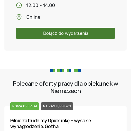
12:00 - 14:00
Online
Dołącz do wydarzenia
Polecane oferty pracy dla opiekunek w
Niemczech
NOWA OFERTA!
NA ZASTĘPSTWO
Pilnie zatrudnimy Opiekunkę – wysokie
wynagrodzenie, Gotha