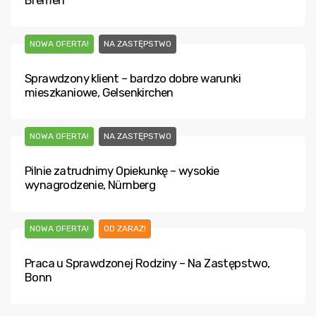
Bremen
NOWA OFERTA!
NA ZASTĘPSTWO
Sprawdzony klient – bardzo dobre warunki
mieszkaniowe, Gelsenkirchen
NOWA OFERTA!
NA ZASTĘPSTWO
Pilnie zatrudnimy Opiekunkę – wysokie
wynagrodzenie, Nürnberg
NOWA OFERTA!
OD ZARAZ!
Praca u Sprawdzonej Rodziny – Na Zastępstwo,
Bonn