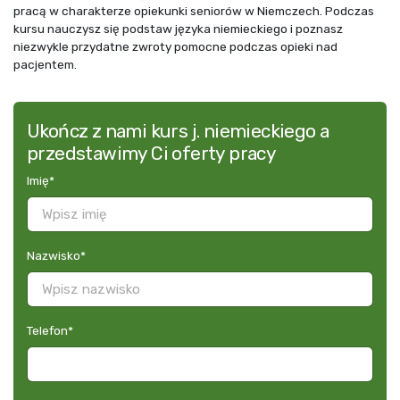
pracą w charakterze opiekunki seniorów w Niemczech. Podczas
kursu nauczysz się podstaw języka niemieckiego i poznasz
niezwykle przydatne zwroty pomocne podczas opieki nad
pacjentem.
Ukończ z nami kurs j. niemieckiego a
przedstawimy Ci oferty pracy
Imię
*
Nazwisko
*
Telefon
*