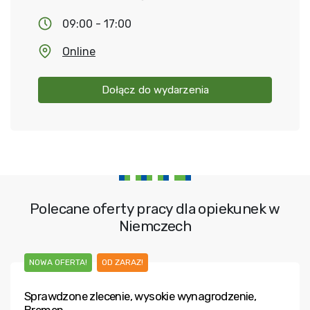
09:00 - 17:00
Online
Dołącz do wydarzenia
Polecane oferty pracy dla opiekunek w
Niemczech
NOWA OFERTA!
OD ZARAZ!
Sprawdzone zlecenie, wysokie wynagrodzenie,