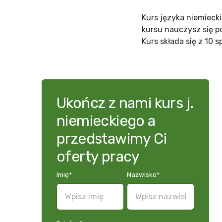
Kurs języka niemieck
kursu nauczysz się p
Kurs składa się z 10
Ukończ z nami kurs j.
niemieckiego a
przedstawimy Ci
oferty pracy
Imię
*
Nazwisko
*