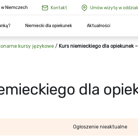
ów w Niemczech
Kontakt
Umów wizytę w oddzial
unką?
Niemiecki dla opiekunek
Aktualności
jonarne kursy językowe
/
Kurs niemieckiego dla opiekunek –
emieckiego dla opie
Ogłoszenie nieaktualne