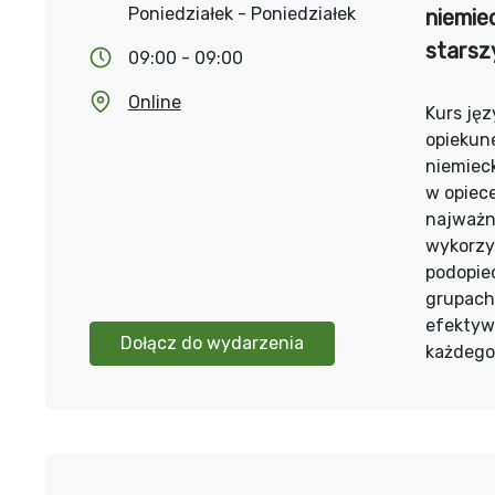
Poniedziałek - Poniedziałek
niemie
starsz
09:00 - 09:00
Online
Kurs jęz
opiekun
niemieck
w opiece
najważn
wykorzy
podopie
grupach 
efektyw
Dołącz do wydarzenia
każdego