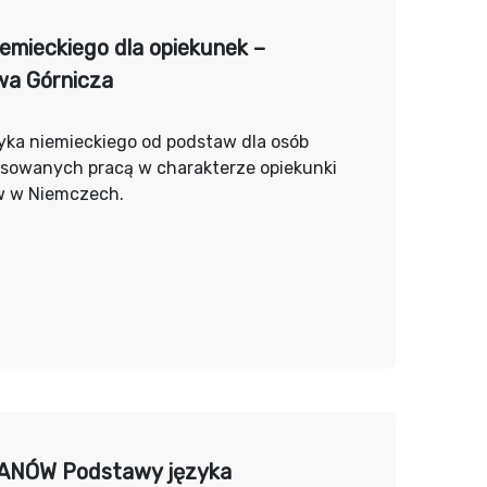
iemieckiego dla opiekunek –
a Górnicza
yka niemieckiego od podstaw dla osób
esowanych pracą w charakterze opiekunki
w w Niemczech.
ANÓW Podstawy języka