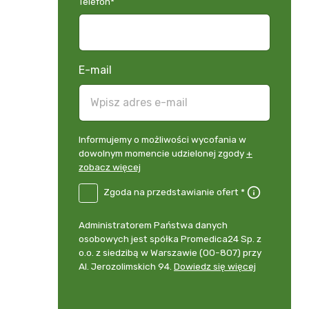
Telefon
*
E-mail
Informujemy
Informujemy o możliwości wycofania w
o
dowolnym momencie udzielonej zgody
+
możliwości
zobacz więcej
wycofania
B2E-
Zgoda na przedstawianie ofert *
w
DE
dowolnym
Zgoda
momencie
Administrator
Administratorem Państwa danych
na
udzielonej
danych
osobowych jest spółka Promedica24 Sp. z
przedstawianie
zgody
osobowych
o.o. z siedzibą w Warszawie (00-807) przy
ofert
*
+
Al. Jerozolimskich 94.
Dowiedz się więcej
zobacz
więcej
*