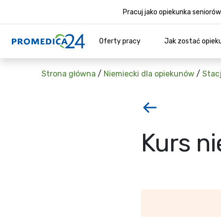
Pracuj jako opiekunka senior
Oferty pracy
Jak zostać opiek
Strona główna
/
Niemiecki dla opiekunów
/
Stac
Kurs ni