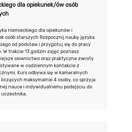
ckiego dla opiekunek/ów osób
ych
yka niemieckiego dla opiekunów i
ek osób starszych Rozpocznij naukę języka
iego od podstaw i przygotuj się do pracy
. W trakcie 13 godzin zajęć poznasz
iejsze słownictwo oraz praktyczne zwroty
stywane w codziennym kontakcie z
cznymi. Kurs odbywa się w kameralnych
liczących maksymalnie 4 osoby, co sprzyja
nej nauce i indywidualnemu podejściu do
 uczestnika.