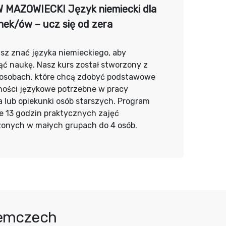
MAZOWIECKI Język niemiecki dla
nek/ów – ucz się od zera
sz znać języka niemieckiego, aby
ć naukę. Nasz kurs został stworzony z
 osobach, które chcą zdobyć podstawowe
ności językowe potrzebne w pracy
 lub opiekunki osób starszych. Program
e 13 godzin praktycznych zajęć
onych w małych grupach do 4 osób.
iemczech