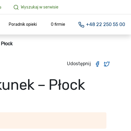
Wyszukaj w serwisie
e
+48 22 250 55 00
Poradnik opieki
O firmie
 Płock
Udostępnij
kunek – Płock