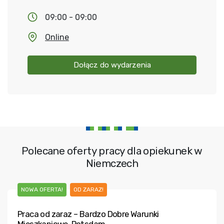
09:00 - 09:00
Online
Dołącz do wydarzenia
Polecane oferty pracy dla opiekunek w
Niemczech
NOWA OFERTA!
OD ZARAZ!
Praca od zaraz – Bardzo Dobre Warunki