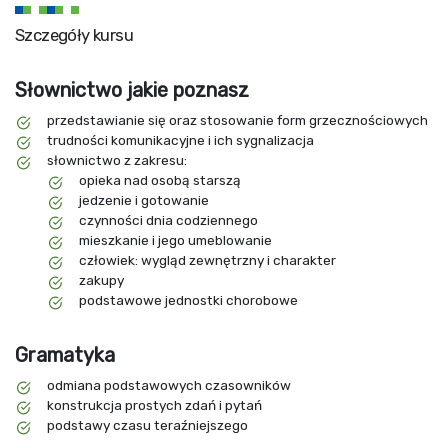
Szczegóły kursu
Słownictwo jakie poznasz
przedstawianie się oraz stosowanie form grzecznościowych
trudności komunikacyjne i ich sygnalizacja
słownictwo z zakresu:
opieka nad osobą starszą
jedzenie i gotowanie
czynności dnia codziennego
mieszkanie i jego umeblowanie
człowiek: wygląd zewnętrzny i charakter
zakupy
podstawowe jednostki chorobowe
Gramatyka
odmiana podstawowych czasowników
konstrukcja prostych zdań i pytań
podstawy czasu teraźniejszego