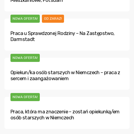
Mieszkaniowe, Potsdam
NOWA OFERTA!
OD ZARAZ!
Praca u Sprawdzonej Rodziny – Na Zastępstwo,
Darmstadt
NOWA OFERTA!
Opiekun/ka osób starszych w Niemczech – praca z
sercem i zaangażowaniem
NOWA OFERTA!
Praca, która ma znaczenie – zostań opiekunką/em
osób starszych w Niemczech