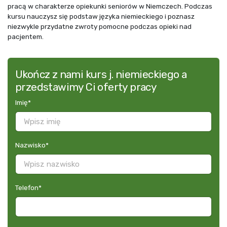
pracą w charakterze opiekunki seniorów w Niemczech. Podczas
kursu nauczysz się podstaw języka niemieckiego i poznasz
niezwykle przydatne zwroty pomocne podczas opieki nad
pacjentem.
Ukończ z nami kurs j. niemieckiego a
przedstawimy Ci oferty pracy
Imię
*
Nazwisko
*
Telefon
*