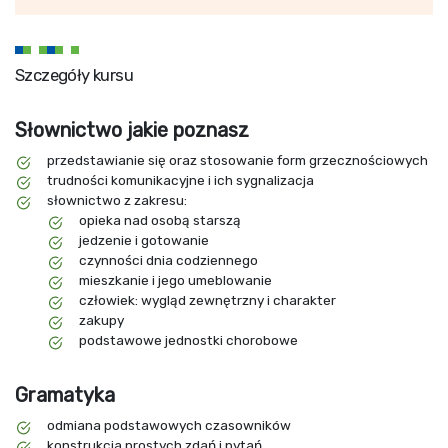
Szczegóły kursu
Słownictwo jakie poznasz
przedstawianie się oraz stosowanie form grzecznościowych
trudności komunikacyjne i ich sygnalizacja
słownictwo z zakresu:
opieka nad osobą starszą
jedzenie i gotowanie
czynności dnia codziennego
mieszkanie i jego umeblowanie
człowiek: wygląd zewnętrzny i charakter
zakupy
podstawowe jednostki chorobowe
Gramatyka
odmiana podstawowych czasowników
konstrukcja prostych zdań i pytań