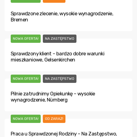
Sprawdzone zlecenie, wysokie wynagrodzenie,
Bremen
NOWA OFERTA!
NA ZASTĘPSTWO
Sprawdzony klient – bardzo dobre warunki
mieszkaniowe, Gelsenkirchen
NOWA OFERTA!
NA ZASTĘPSTWO
Pilnie zatrudnimy Opiekunkę – wysokie
wynagrodzenie, Nürnberg
NOWA OFERTA!
OD ZARAZ!
Praca u Sprawdzonej Rodziny – Na Zastępstwo,