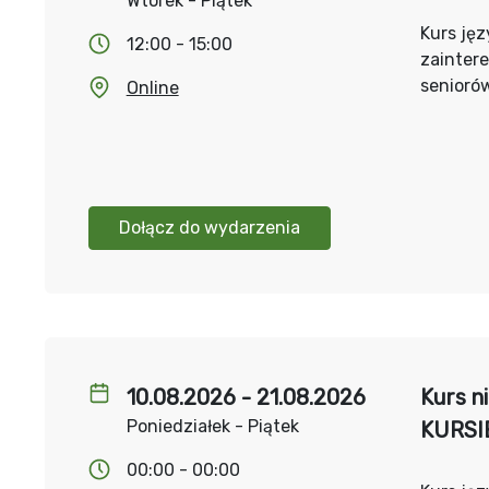
Wtorek - Piątek
Kurs jęz
12:00 - 15:00
zainter
senioró
Online
Dołącz do wydarzenia
10.08.2026 - 21.08.2026
Kurs n
Poniedziałek - Piątek
KURSI
00:00 - 00:00