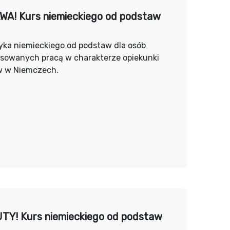
A! Kurs niemieckiego od podstaw
yka niemieckiego od podstaw dla osób
esowanych pracą w charakterze opiekunki
w w Niemczech.
Y! Kurs niemieckiego od podstaw