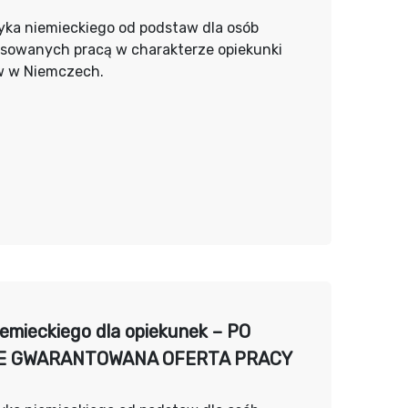
yka niemieckiego od podstaw dla osób
esowanych pracą w charakterze opiekunki
w w Niemczech.
iemieckiego dla opiekunek – PO
E GWARANTOWANA OFERTA PRACY