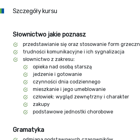
Szczegóły kursu
Słownictwo jakie poznasz
przedstawianie się oraz stosowanie form grzecz
trudności komunikacyjne i ich sygnalizacja
słownictwo z zakresu:
opieka nad osobą starszą
jedzenie i gotowanie
czynności dnia codziennego
mieszkanie i jego umeblowanie
człowiek: wygląd zewnętrzny i charakter
zakupy
podstawowe jednostki chorobowe
Gramatyka
odmiana podstawowych czasowników