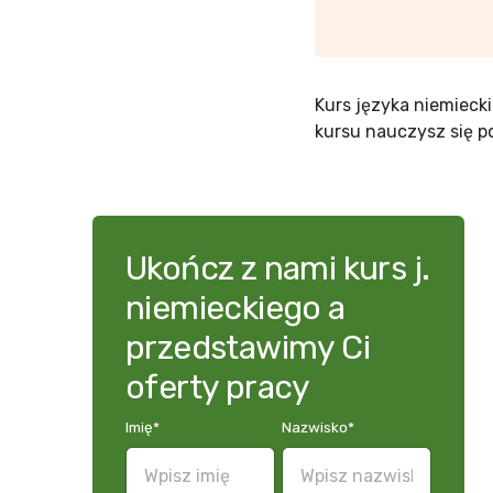
Kurs języka niemieck
kursu nauczysz się p
Ukończ z nami kurs j.
niemieckiego a
przedstawimy Ci
oferty pracy
Imię
*
Nazwisko
*