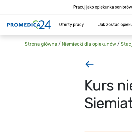
Pracuj jako opiekunka senior
Oferty pracy
Jak zostać opiek
Strona główna
/
Niemiecki dla opiekunów
/
Stac
Kurs ni
Siemia