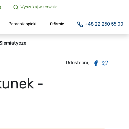
Wyszukaj w serwisie
e
+48 22 250 55 00
Poradnik opieki
O firmie
-Siemiatycze
Udostępnij
kunek -