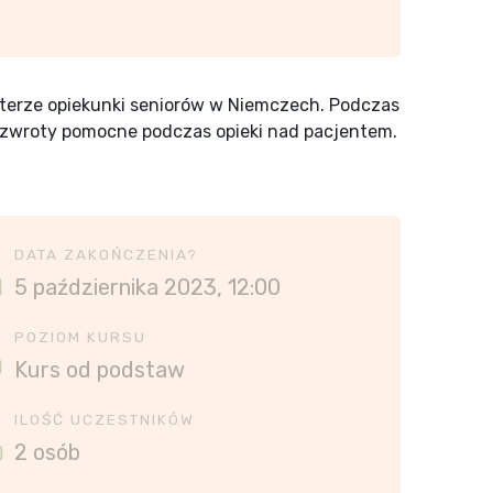
kterze opiekunki seniorów w Niemczech. Podczas
e zwroty pomocne podczas opieki nad pacjentem.
DATA ZAKOŃCZENIA?
5 października 2023, 12:00
POZIOM KURSU
Kurs od podstaw
ILOŚĆ UCZESTNIKÓW
2 osób