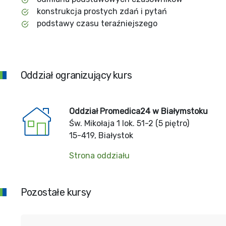
konstrukcja prostych zdań i pytań
podstawy czasu teraźniejszego
Oddział ogranizujący kurs
Oddział Promedica24 w Białymstoku
Św. Mikołaja 1 lok. 51-2 (5 piętro)
15-419, Białystok
Strona oddziału
Pozostałe kursy