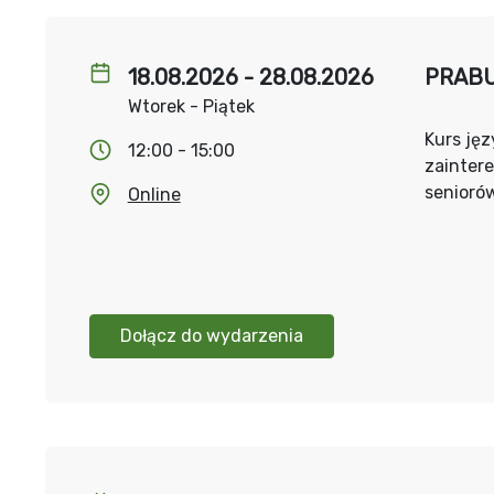
18.08.2026 - 28.08.2026
PRABUT
Wtorek - Piątek
Kurs jęz
12:00 - 15:00
zainter
senioró
Online
Dołącz do wydarzenia