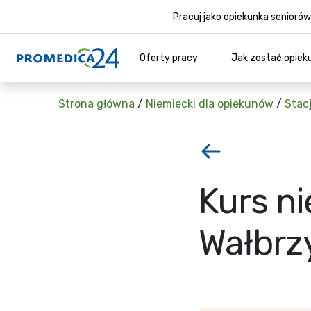
Pracuj jako opiekunka senior
Oferty pracy
Jak zostać opiek
Strona główna
/
Niemiecki dla opiekunów
/
Stac
Kurs n
Wałbrz