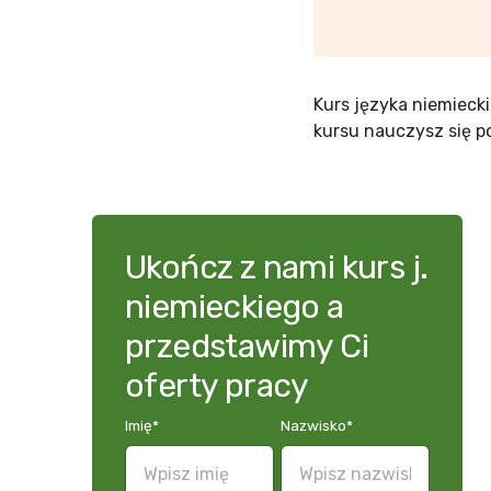
Kurs języka niemieck
kursu nauczysz się p
Ukończ z nami kurs j.
niemieckiego a
przedstawimy Ci
oferty pracy
Imię
*
Nazwisko
*