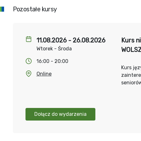
Pozostałe kursy
11.08.2026 - 26.08.2026
Kurs n
Wtorek - Środa
WOLS
16:00 - 20:00
Kurs jęz
Online
zainter
senioró
Dołącz do wydarzenia