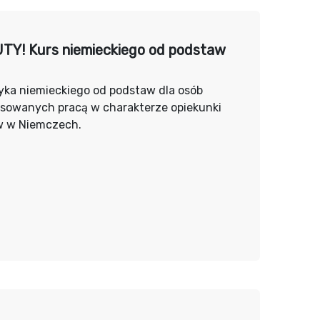
Y! Kurs niemieckiego od podstaw
yka niemieckiego od podstaw dla osób
esowanych pracą w charakterze opiekunki
w w Niemczech.