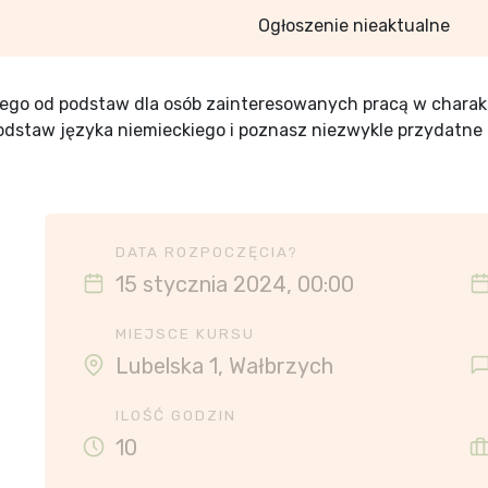
Ogłoszenie nieaktualne
iego od podstaw dla osób zainteresowanych pracą w chara
odstaw języka niemieckiego i poznasz niezwykle przydatn
DATA ROZPOCZĘCIA?
15 stycznia 2024, 00:00
MIEJSCE KURSU
Lubelska 1, Wałbrzych
ILOŚĆ GODZIN
10