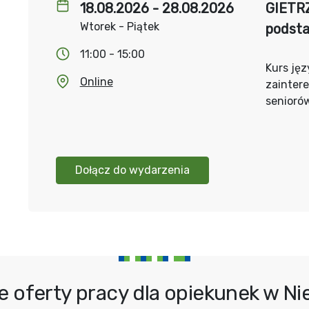
18.08.2026 - 28.08.2026
GIETRZ
Wtorek - Piątek
podst
11:00 - 15:00
Kurs jęz
Online
zainter
senioró
Dołącz do wydarzenia
e oferty pracy dla opiekunek w N