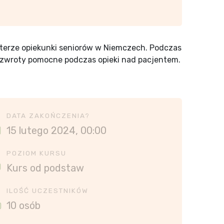
kterze opiekunki seniorów w Niemczech. Podczas
e zwroty pomocne podczas opieki nad pacjentem.
DATA ZAKOŃCZENIA?
15 lutego 2024, 00:00
POZIOM KURSU
Kurs od podstaw
ILOŚĆ UCZESTNIKÓW
10 osób