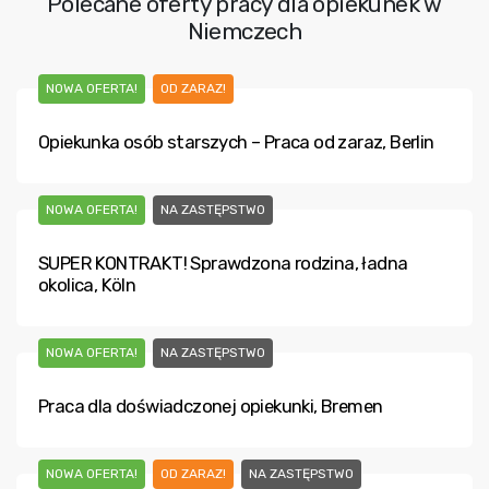
Polecane oferty pracy dla opiekunek w
Niemczech
NOWA OFERTA!
OD ZARAZ!
Opiekunka osób starszych – Praca od zaraz, Berlin
NOWA OFERTA!
NA ZASTĘPSTWO
SUPER KONTRAKT! Sprawdzona rodzina, ładna
okolica, Köln
NOWA OFERTA!
NA ZASTĘPSTWO
Praca dla doświadczonej opiekunki, Bremen
NOWA OFERTA!
OD ZARAZ!
NA ZASTĘPSTWO