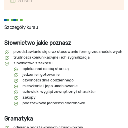
5 osób
Szczegóły kursu
Słownictwo jakie poznasz
przedstawianie się oraz stosowanie form grzecznościowych
trudności komunikacyjne i ich sygnalizacja
słownictwo z zakresu:
opieka nad osobą starszą
jedzenie i gotowanie
czynności dnia codziennego
mieszkanie i jego umeblowanie
człowiek: wygląd zewnętrzny i charakter
zakupy
podstawowe jednostki chorobowe
Gramatyka
odmiana podstawowych czasowników