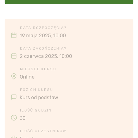
DATA ROZPOCZĘCIA?
19 maja 2025, 10:00
DATA ZAKOŃCZENIA?
2 czerwca 2025, 10:00
MIEJSCE KURSU
Online
POZIOM KURSU
Kurs od podstaw
ILOŚĆ GODZIN
30
ILOŚĆ UCZESTNIKÓW