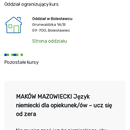
Oddział ogranizujący kurs
Oddział w Bolesławcu
Grunwaldzka 14/B
59-700, Bolesławiec
Strona oddziału
Pozostałe kursy
MAKÓW MAZOWIECKI Język
niemiecki dla opiekunek/ów – ucz się
od zera