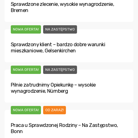
Sprawdzone zlecenie, wysokie wynagrodzenie,
Bremen
NOWA OFERTA!
NA ZASTĘPSTWO
Sprawdzony klient – bardzo dobre warunki
mieszkaniowe, Gelsenkirchen
NOWA OFERTA!
NA ZASTĘPSTWO
Pilnie zatrudnimy Opiekunkę – wysokie
wynagrodzenie, Nürnberg
NOWA OFERTA!
OD ZARAZ!
Praca u Sprawdzonej Rodziny – Na Zastępstwo,
Bonn