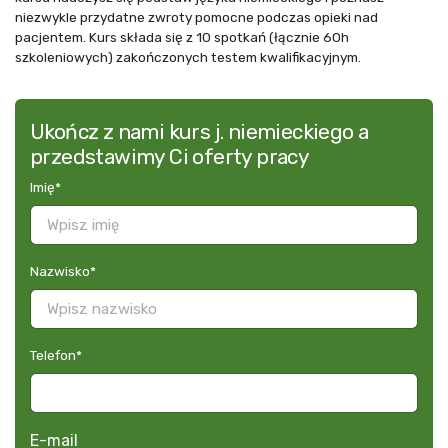
niezwykle przydatne zwroty pomocne podczas opieki nad
pacjentem. Kurs składa się z 10 spotkań (łącznie 60h
szkoleniowych) zakończonych testem kwalifikacyjnym.
Ukończ z nami kurs j. niemieckiego a
przedstawimy Ci oferty pracy
Imię
*
Nazwisko
*
Telefon
*
E-mail