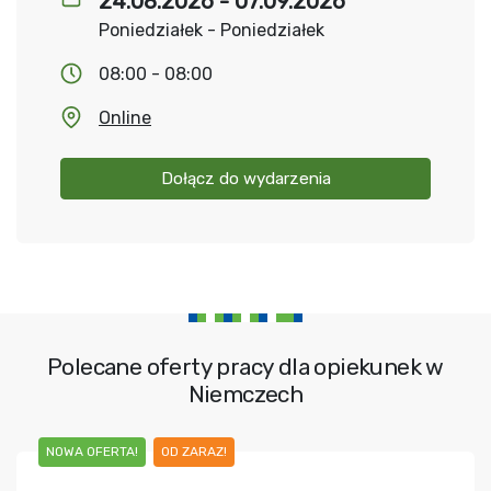
24.08.2026 - 07.09.2026
Poniedziałek - Poniedziałek
08:00 - 08:00
Online
Dołącz do wydarzenia
Polecane oferty pracy dla opiekunek w
Niemczech
NOWA OFERTA!
OD ZARAZ!