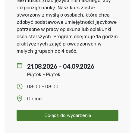
Nie musisz znać języka niemieckiego, aby
rozpocząć naukę. Nasz kurs został
stworzony z myślą o osobach, które chcą
zdobyć podstawowe umiejętności językowe
potrzebne w pracy opiekuna lub opiekunki
osób starszych. Program obejmuje 13 godzin
praktycznych zajęć prowadzonych w
małych grupach do 4 osób.
21.08.2026 - 04.09.2026
Piątek - Piątek
08:00 - 08:00
Online
Dołącz do wydarzenia