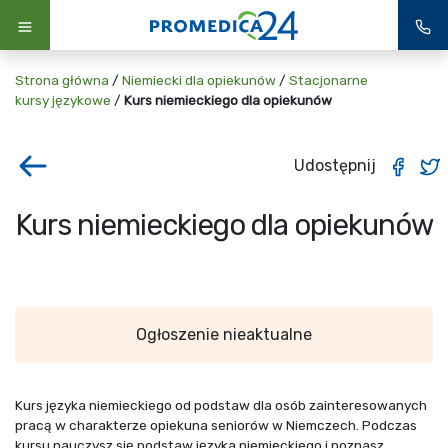
Strona główna
/
Niemiecki dla opiekunów
/
Stacjonarne
kursy językowe
/
Kurs niemieckiego dla opiekunów
Udostępnij
Kurs niemieckiego dla opiekunów
Ogłoszenie nieaktualne
Kurs języka niemieckiego od podstaw dla osób zainteresowanych
pracą w charakterze opiekuna seniorów w Niemczech. Podczas
kursu nauczysz się podstaw języka niemieckiego i poznasz