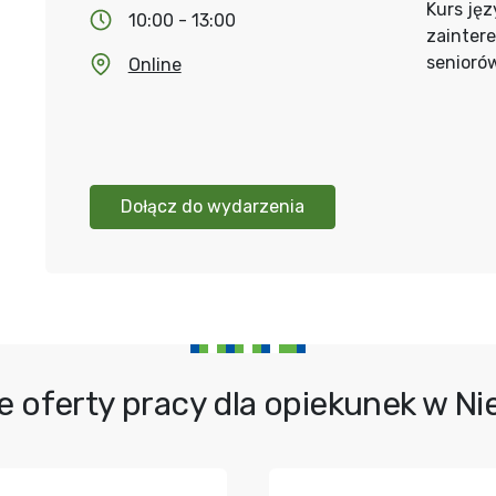
Kurs jęz
10:00 - 13:00
zainter
senioró
Online
Dołącz do wydarzenia
e oferty pracy dla opiekunek w N