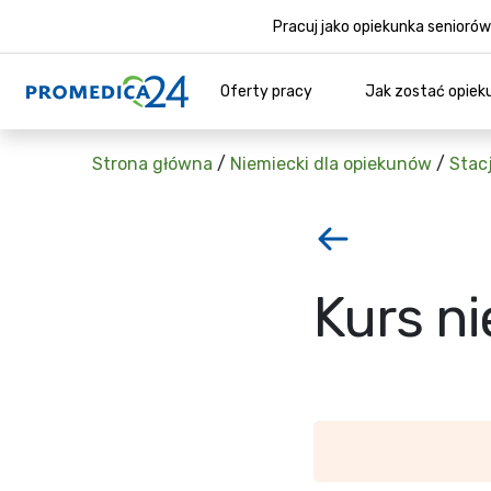
Pracuj jako opiekunka senior
Oferty pracy
Jak zostać opiek
Strona główna
/
Niemiecki dla opiekunów
/
Stac
Kurs ni