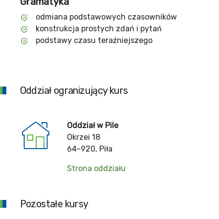
Gramatyka
odmiana podstawowych czasowników
konstrukcja prostych zdań i pytań
podstawy czasu teraźniejszego
Oddział ogranizujący kurs
Oddział w Pile
Okrzei 18
64-920, Piła
Strona oddziału
Pozostałe kursy