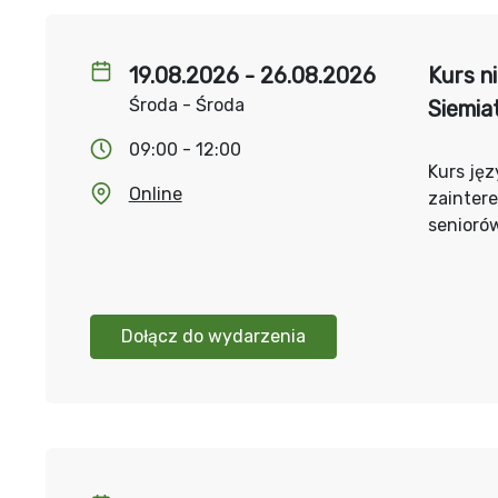
19.08.2026 - 26.08.2026
Kurs n
Środa - Środa
Siemia
09:00 - 12:00
Kurs jęz
Online
zainter
senioró
Dołącz do wydarzenia