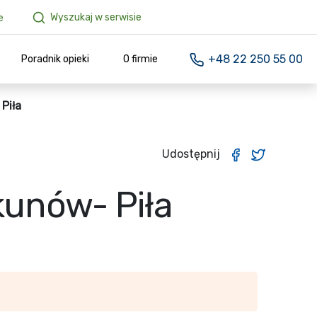
Wyszukaj w serwisie
e
+48 22 250 55 00
Poradnik opieki
O firmie
Piła
Udostępnij
kunów- Piła