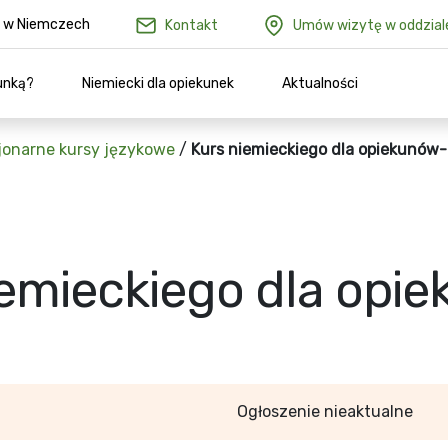
ów w Niemczech
Kontakt
Umów wizytę w oddzial
unką?
Niemiecki dla opiekunek
Aktualności
jonarne kursy językowe
/
Kurs niemieckiego dla opiekunów- 
emieckiego dla opie
Ogłoszenie nieaktualne