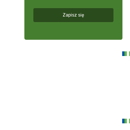
*
Zapisz się