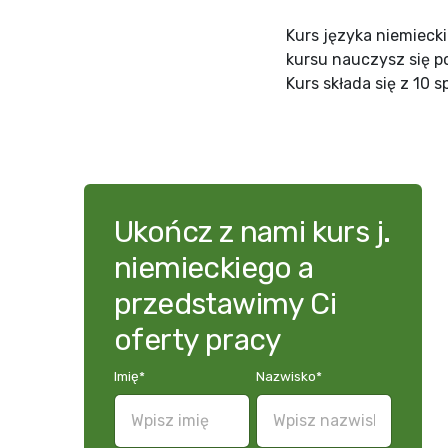
Kurs języka niemieck
kursu nauczysz się p
Kurs składa się z 10
Ukończ z nami kurs j.
niemieckiego a
przedstawimy Ci
oferty pracy
Imię
*
Nazwisko
*