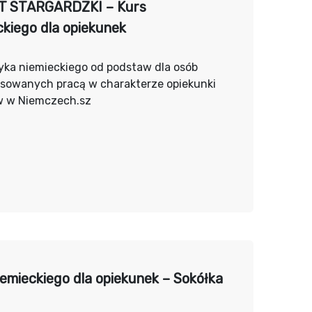
T STARGARDZKI – Kurs
ckiego dla opiekunek
yka niemieckiego od podstaw dla osób
esowanych pracą w charakterze opiekunki
w w Niemczech.sz
iemieckiego dla opiekunek – Sokółka