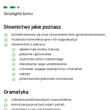
Szczegóły kursu
Słownictwo jakie poznasz
przedstawianie się oraz stosowanie form grzecznościowych
trudności komunikacyjne i ich sygnalizacja
słownictwo z zakresu:
opieka nad osobą starszą
jedzenie i gotowanie
czynności dnia codziennego
mieszkanie i jego umeblowanie
człowiek: wygląd zewnętrzny i charakter
zakupy
podstawowe jednostki chorobowe
Gramatyka
odmiana podstawowych czasowników
konstrukcja prostych zdań i pytań
podstawy czasu teraźniejszego