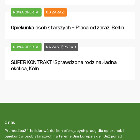
NOWA OFERTA!
OD ZARAZ!
Opiekunka osób starszych – Praca od zaraz, Berlin
NOWA OFERTA!
NA ZASTĘPSTWO
SUPER KONTRAKT! Sprawdzona rodzina, ładna
okolica, Köln
O nas
Promedica24 to lider wśród firm oferujących pracę dla opiekunek i
opiekunów osób starszych na terenie Unii Europejskiej. Już ponad