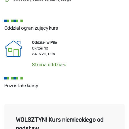
Oddział ogranizujący kurs
Oddział w Pile
Okrzei 18
64-920, Piła
Strona oddziału
Pozostałe kursy
WOLSZTYN! Kurs niemieckiego od
podstaw