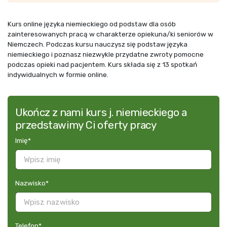
Kurs online języka niemieckiego od podstaw dla osób
zainteresowanych pracą w charakterze opiekuna/ki seniorów w
Niemczech. Podczas kursu nauczysz się podstaw języka
niemieckiego i poznasz niezwykle przydatne zwroty pomocne
podczas opieki nad pacjentem. Kurs składa się z 13 spotkań
indywidualnych w formie online.
Ukończ z nami kurs j. niemieckiego a
przedstawimy Ci oferty pracy
Imię
*
Nazwisko
*
Telefon
*