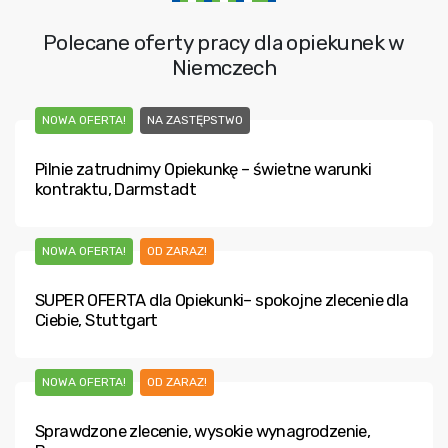
Polecane oferty pracy dla opiekunek w
Niemczech
NOWA OFERTA!
NA ZASTĘPSTWO
Pilnie zatrudnimy Opiekunkę – świetne warunki
kontraktu, Darmstadt
NOWA OFERTA!
OD ZARAZ!
SUPER OFERTA dla Opiekunki– spokojne zlecenie dla
Ciebie, Stuttgart
NOWA OFERTA!
OD ZARAZ!
Sprawdzone zlecenie, wysokie wynagrodzenie,