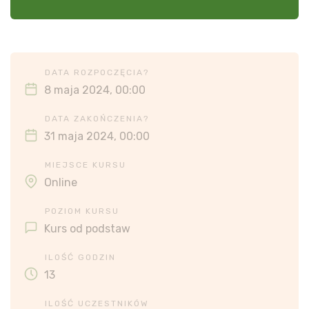
DATA ROZPOCZĘCIA?
8 maja 2024, 00:00
DATA ZAKOŃCZENIA?
31 maja 2024, 00:00
MIEJSCE KURSU
Online
POZIOM KURSU
Kurs od podstaw
ILOŚĆ GODZIN
13
ILOŚĆ UCZESTNIKÓW