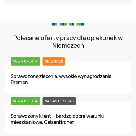
Polecane oferty pracy dla opiekunek w
Niemczech
NOWA OFERTA!
OD ZARAZ!
Sprawdzone zlecenie, wysokie wynagrodzenie,
Bremen
NOWA OFERTA!
NA ZASTĘPSTWO
Sprawdzony klient – bardzo dobre warunki
mieszkaniowe, Gelsenkirchen