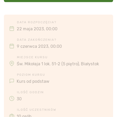
DATA ROZPOCZĘCIA?
22 maja 2023, 00:00
DATA ZAKOŃCZENIA?
9 czerwca 2023, 00:00
MIEJSCE KURSU
Św. Mikołaja 1 lok. 51-2 (5 piętro), Białystok
POZIOM KURSU
Kurs od podstaw
ILOŚĆ GODZIN
30
ILOŚĆ UCZESTNIKÓW
10 osób