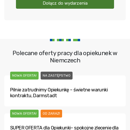
Dołącz do wydarzenia
Polecane oferty pracy dla opiekunek w
Niemczech
NOWA OFERTA!
NA ZASTĘPSTWO
Pilnie zatrudnimy Opiekunkę – świetne warunki
kontraktu, Darmstadt
NOWA OFERTA!
OD ZARAZ!
SUPER OFERTA dla Opiekunki– spokojne zlecenie dla