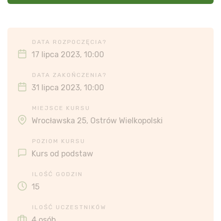
DATA ROZPOCZĘCIA?
17 lipca 2023, 10:00
DATA ZAKOŃCZENIA?
31 lipca 2023, 10:00
MIEJSCE KURSU
Wrocławska 25, Ostrów Wielkopolski
POZIOM KURSU
Kurs od podstaw
ILOŚĆ GODZIN
15
ILOŚĆ UCZESTNIKÓW
4 osób