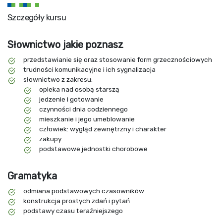
Szczegóły kursu
Słownictwo jakie poznasz
przedstawianie się oraz stosowanie form grzecznościowych
trudności komunikacyjne i ich sygnalizacja
słownictwo z zakresu:
opieka nad osobą starszą
jedzenie i gotowanie
czynności dnia codziennego
mieszkanie i jego umeblowanie
człowiek: wygląd zewnętrzny i charakter
zakupy
podstawowe jednostki chorobowe
Gramatyka
odmiana podstawowych czasowników
konstrukcja prostych zdań i pytań
podstawy czasu teraźniejszego