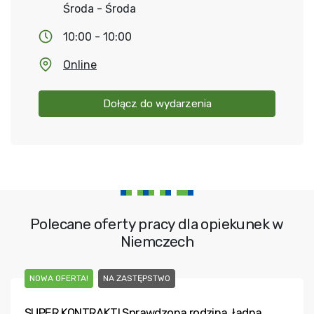
Środa - Środa
10:00 - 10:00
Online
Dołącz do wydarzenia
Polecane oferty pracy dla opiekunek w
Niemczech
NOWA OFERTA!
NA ZASTĘPSTWO
SUPER KONTRAKT! Sprawdzona rodzina, ładna