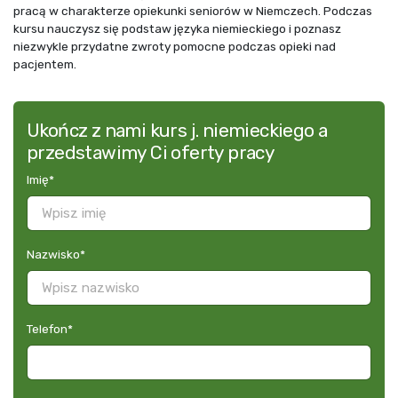
pracą w charakterze opiekunki seniorów w Niemczech. Podczas
kursu nauczysz się podstaw języka niemieckiego i poznasz
niezwykle przydatne zwroty pomocne podczas opieki nad
pacjentem.
Ukończ z nami kurs j. niemieckiego a
przedstawimy Ci oferty pracy
Imię
*
Nazwisko
*
Telefon
*