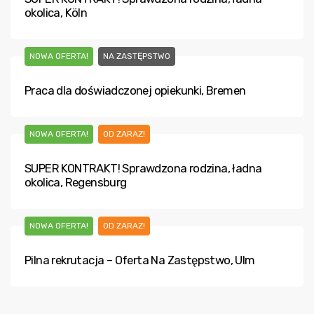
okolica, Köln
NOWA OFERTA!
NA ZASTĘPSTWO
Praca dla doświadczonej opiekunki, Bremen
NOWA OFERTA!
OD ZARAZ!
SUPER KONTRAKT! Sprawdzona rodzina, ładna
okolica, Regensburg
NOWA OFERTA!
OD ZARAZ!
Pilna rekrutacja – Oferta Na Zastępstwo, Ulm