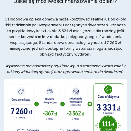
Jakie są możliwości finansowania opieki?
Całodobowa opieka domowa może kosztować realnie już od około
111 zł dziennie
po uwzględnieniu dostępnych świadczeń. Oznacza
to przykładowy koszt około 3 331 zł miesięcznie dla rodziny, jeśli
senior korzysta m.in. z dodatku pielęgnacyjnego i świadczenia
wspierającego. Standardowa cena usługi wynosi od 7 260 zł
miesięcznie, jednak dostępne formy wsparcia mogą znacząco
obniżyć faktyczny wydatek.
Wyliczenie ma charakter przykładowy, a ostateczna kwota zależy
od indywidualnej sytuacji oraz uprawnień seniora do świadczeń.