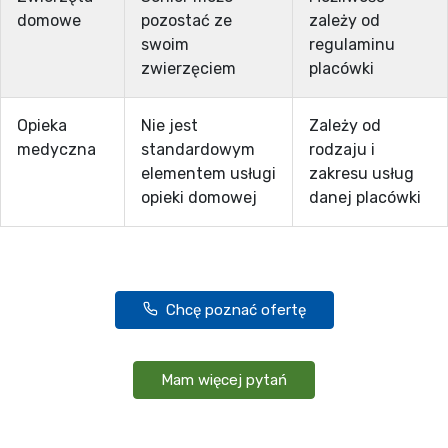
domowe
pozostać ze
zależy od
swoim
regulaminu
zwierzęciem
placówki
Opieka
Nie jest
Zależy od
medyczna
standardowym
rodzaju i
elementem usługi
zakresu usług
opieki domowej
danej placówki
Chcę poznać ofertę
Mam więcej pytań