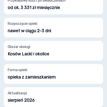
Przykładowy koszt po świadczeniach
od ok. 3 331 zł miesięcznie
Rozpoczęcie opieki
nawet w ciągu 2-3 dni
Obszar obsługi
Kosów Lacki i okolice
Forma opieki
opieka z zamieszkaniem
Aktualizacja
sierpień 2026