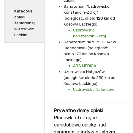
Lackim.
Sanatorium "Uzdrowisko
Kategorie
Konstancin-Zdrój"
opieki
(odległość: około 120 km od
senioralnej
Kosowa Lackiego)
w Kosowie
Uzdrowisko
Lackim
Konstancin-Zdrój
Sanatorium "ARS MEDICA" w
Ciechocinku (odległość:
około 170 km od Kosowa
Lackiego)
ARS MEDICA
Uzdrowisko Nałęczów
(odległość: około 230 km od
Kosowa Lackiego)
Uzdrowisko Nałęczów
Prywatne domy opieki
Placówki oferujące
całodobową opiekę nad
seniorami z indywidualnym