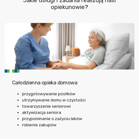
Jakie usługi i zadania realizują nasi
opiekunowie?
Całodzienna opieka domowa
przygotowywanie posiłków
utrzymywanie domu w czystości
towarzyszenie seniorowi
aktywizacja seniora
przypominanie o zażyciu leków
robienie zakupów