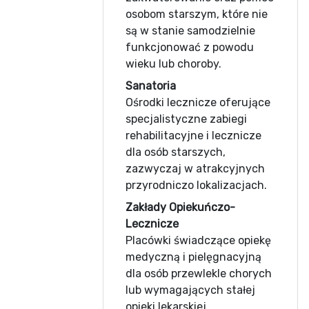
osobom starszym, które nie
są w stanie samodzielnie
funkcjonować z powodu
wieku lub choroby.
Sanatoria
Ośrodki lecznicze oferujące
specjalistyczne zabiegi
rehabilitacyjne i lecznicze
dla osób starszych,
zazwyczaj w atrakcyjnych
przyrodniczo lokalizacjach.
Zakłady Opiekuńczo-
Lecznicze
Placówki świadczące opiekę
medyczną i pielęgnacyjną
dla osób przewlekle chorych
lub wymagających stałej
opieki lekarskiej.