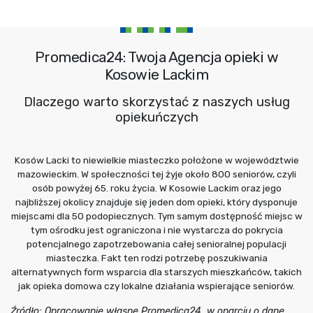
Promedica24: Twoja Agencja opieki w
Kosowie Lackim
Dlaczego warto skorzystać z naszych usług
opiekuńczych
Kosów Lacki to niewielkie miasteczko położone w województwie
mazowieckim. W społeczności tej żyje około 800 seniorów, czyli
osób powyżej 65. roku życia. W Kosowie Lackim oraz jego
najbliższej okolicy znajduje się jeden dom opieki, który dysponuje
miejscami dla 50 podopiecznych. Tym samym dostępność miejsc w
tym ośrodku jest ograniczona i nie wystarcza do pokrycia
potencjalnego zapotrzebowania całej senioralnej populacji
miasteczka. Fakt ten rodzi potrzebę poszukiwania
alternatywnych form wsparcia dla starszych mieszkańców, takich
jak opieka domowa czy lokalne działania wspierające seniorów.
Źródło: Opracowanie własne Promedica24, w oparciu o dane