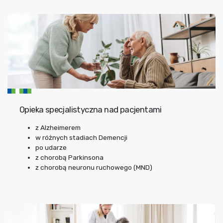
Opieka specjalistyczna nad pacjentami
z Alzheimerem
w różnych stadiach Demencji
po udarze
z chorobą Parkinsona
z chorobą neuronu ruchowego (MND)