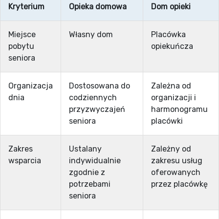
Kryterium
Opieka domowa
Dom opieki
Miejsce
Własny dom
Placówka
pobytu
opiekuńcza
seniora
Organizacja
Dostosowana do
Zależna od
dnia
codziennych
organizacji i
przyzwyczajeń
harmonogramu
seniora
placówki
Zakres
Ustalany
Zależny od
wsparcia
indywidualnie
zakresu usług
zgodnie z
oferowanych
potrzebami
przez placówkę
seniora