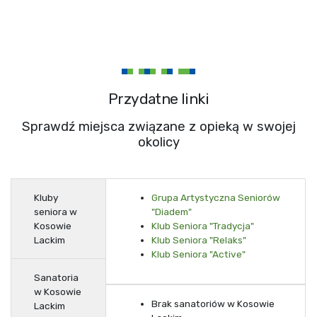
Przydatne linki
Sprawdź miejsca związane z opieką w swojej
okolicy
Kluby
Grupa Artystyczna Seniorów
seniora w
"Diadem"
Kosowie
Klub Seniora "Tradycja"
Lackim
Klub Seniora "Relaks"
Klub Seniora "Active"
Sanatoria
w Kosowie
Brak sanatoriów w Kosowie
Lackim