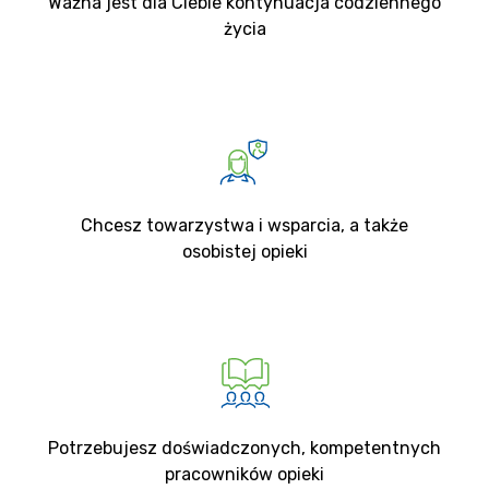
Ważna jest dla Ciebie kontynuacja codziennego
życia
Chcesz towarzystwa i wsparcia, a także
osobistej opieki
Potrzebujesz doświadczonych, kompetentnych
pracowników opieki