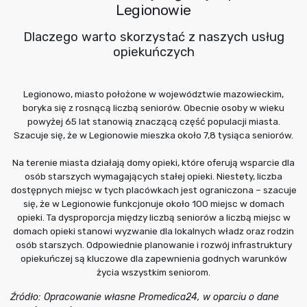
Legionowie
Dlaczego warto skorzystać z naszych usług
opiekuńczych
Legionowo, miasto położone w województwie mazowieckim,
boryka się z rosnącą liczbą seniorów. Obecnie osoby w wieku
powyżej 65 lat stanowią znaczącą część populacji miasta.
Szacuje się, że w Legionowie mieszka około 7,8 tysiąca seniorów.
Na terenie miasta działają domy opieki, które oferują wsparcie dla
osób starszych wymagających stałej opieki. Niestety, liczba
dostępnych miejsc w tych placówkach jest ograniczona – szacuje
się, że w Legionowie funkcjonuje około 100 miejsc w domach
opieki. Ta dysproporcja między liczbą seniorów a liczbą miejsc w
domach opieki stanowi wyzwanie dla lokalnych władz oraz rodzin
osób starszych. Odpowiednie planowanie i rozwój infrastruktury
opiekuńczej są kluczowe dla zapewnienia godnych warunków
życia wszystkim seniorom.
Źródło: Opracowanie własne Promedica24, w oparciu o dane