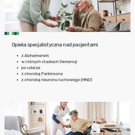
Opieka specjalistyczna nad pacjentami
z Alzheimerem
w różnych stadiach Demencji
po udarze
z chorobą Parkinsona
z chorobą neuronu ruchowego (MND)