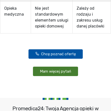
Opieka
Nie jest
Zależy od
medyczna
standardowym
rodzaju i
elementem usługi
zakresu usług
opieki domowej
danej placówki
Chcę poznać ofertę
Mam więcej pytań
Promedica24: Twoja Agencja opieki w