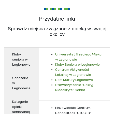
Przydatne linki
Sprawdź miejsca związane z opieką w swojej
okolicy
Kluby
Uniwersytet Trzeciego Wieku
seniora w
w Legionowie
Legionowie
Kluby Seniora w Legionowie
Centrum Aktywności
Lokalnej w Legionowie
Sanatoria
Dom Kultury Legionowo
w
Stowarzyszenie "Odkryj
Legionowie
Nieodkryte" Senior
Kategorie
opieki
Mazowieckie Centrum
senioralnej
Rehabilitacji "STOCER"