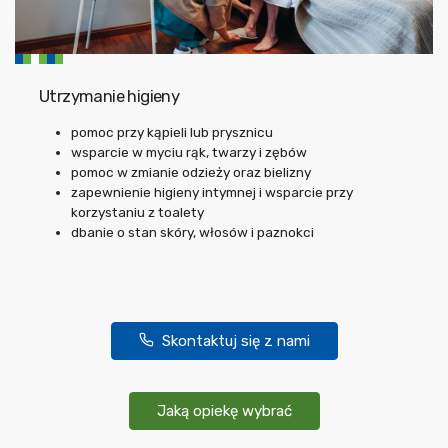
Utrzymanie higieny
pomoc przy kąpieli lub prysznicu
wsparcie w myciu rąk, twarzy i zębów
pomoc w zmianie odzieży oraz bielizny
zapewnienie higieny intymnej i wsparcie przy
korzystaniu z toalety
dbanie o stan skóry, włosów i paznokci
Skontaktuj się z nami
Jaką opiekę wybrać