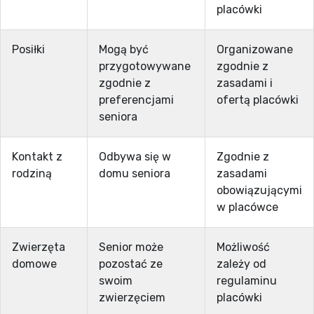
placówki
Posiłki
Mogą być
Organizowane
przygotowywane
zgodnie z
zgodnie z
zasadami i
preferencjami
ofertą placówki
seniora
Kontakt z
Odbywa się w
Zgodnie z
rodziną
domu seniora
zasadami
obowiązującymi
w placówce
Zwierzęta
Senior może
Możliwość
domowe
pozostać ze
zależy od
swoim
regulaminu
zwierzęciem
placówki