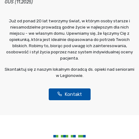
GUS (11.2025)
Już od ponad 20 lat tworzymy świat, w którym osoby starsze i
niesamodzielne prowadzą godne życie w najlepszym dla nich
miejscu - we własnym domu. Upewniamy się, że łączymy Cię z
opiekunką, która jest idealnie dopasowana do potrzeb Twoich
bliskich. Robimy to, biorąc pod uwagę ich zainteresowania,
osobowość i styl życia poprzez nasz system indywidualnej oceny
pacjenta.
Skontaktuj się z naszym lokalnym doradcą ds. opieki nad seniorami
w Legionowie.
Kontakt