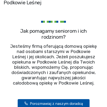
Podkowie Leśnej
Jak pomagamy seniorom i ich
rodzinom?
Jesteśmy firmą oferującą domową opiekę
nad osobami starszymi w Podkowie
Leśnej i jej okolicach. Jeżeli poszukujesz
opiekuna w Podkowie Leśnej dla Twoich
bliskich, wspomożemy Cię, proponując
doświadczonych i zaufanych opiekunów,
gwarantując najwyższej jakości
całodobową opiekę w Podkowie Leśnej.
Porozmawiaj z naszym doradcą