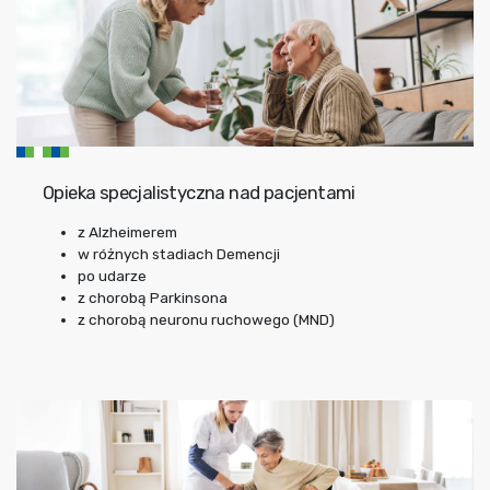
Opieka specjalistyczna nad pacjentami
z Alzheimerem
w różnych stadiach Demencji
po udarze
z chorobą Parkinsona
z chorobą neuronu ruchowego (MND)