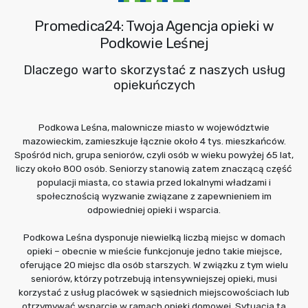
Promedica24: Twoja Agencja opieki w
Podkowie Leśnej
Dlaczego warto skorzystać z naszych usług
opiekuńczych
Podkowa Leśna, malownicze miasto w województwie
mazowieckim, zamieszkuje łącznie około 4 tys. mieszkańców.
Spośród nich, grupa seniorów, czyli osób w wieku powyżej 65 lat,
liczy około 800 osób. Seniorzy stanowią zatem znaczącą część
populacji miasta, co stawia przed lokalnymi władzami i
społecznością wyzwanie związane z zapewnieniem im
odpowiedniej opieki i wsparcia.
Podkowa Leśna dysponuje niewielką liczbą miejsc w domach
opieki – obecnie w mieście funkcjonuje jedno takie miejsce,
oferujące 20 miejsc dla osób starszych. W związku z tym wielu
seniorów, którzy potrzebują intensywniejszej opieki, musi
korzystać z usług placówek w sąsiednich miejscowościach lub
otrzymywać wsparcie w ramach opieki domowej. Sytuacja ta