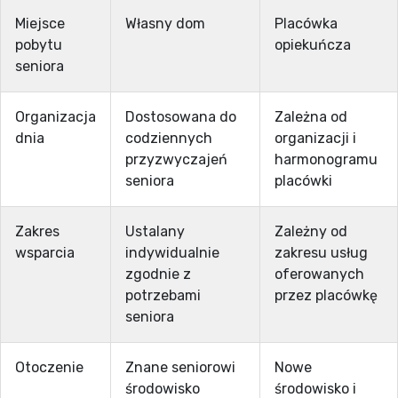
Miejsce
Własny dom
Placówka
pobytu
opiekuńcza
seniora
Organizacja
Dostosowana do
Zależna od
dnia
codziennych
organizacji i
przyzwyczajeń
harmonogramu
seniora
placówki
Zakres
Ustalany
Zależny od
wsparcia
indywidualnie
zakresu usług
zgodnie z
oferowanych
potrzebami
przez placówkę
seniora
Otoczenie
Znane seniorowi
Nowe
środowisko
środowisko i