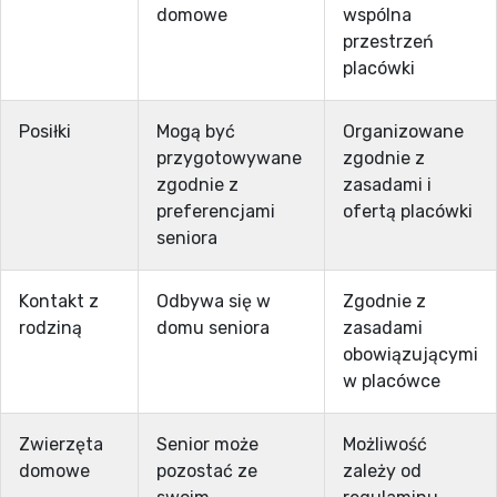
domowe
wspólna
przestrzeń
placówki
Posiłki
Mogą być
Organizowane
przygotowywane
zgodnie z
zgodnie z
zasadami i
preferencjami
ofertą placówki
seniora
Kontakt z
Odbywa się w
Zgodnie z
rodziną
domu seniora
zasadami
obowiązującymi
w placówce
Zwierzęta
Senior może
Możliwość
domowe
pozostać ze
zależy od