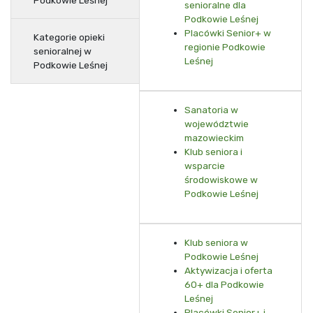
Podkowie Leśnej
senioralne dla
Podkowie Leśnej
Placówki Senior+ w
Kategorie opieki
regionie Podkowie
senioralnej w
Leśnej
Podkowie Leśnej
Sanatoria w
województwie
mazowieckim
Klub seniora i
wsparcie
środowiskowe w
Podkowie Leśnej
Klub seniora w
Podkowie Leśnej
Aktywizacja i oferta
60+ dla Podkowie
Leśnej
Placówki Senior+ i