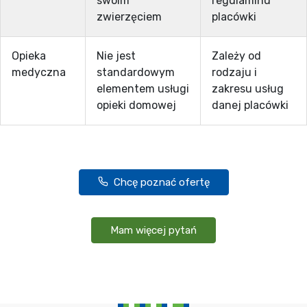
swoim
regulaminu
zwierzęciem
placówki
Opieka
Nie jest
Zależy od
medyczna
standardowym
rodzaju i
elementem usługi
zakresu usług
opieki domowej
danej placówki
Chcę poznać ofertę
Mam więcej pytań