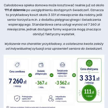
Całodobowa opieka domowa może kosztować realnie już od około
111 zł dziennie
po uwzględnieniu dostępnych świadczeń. Oznacza
to przykładowy koszt około 3 331 zł miesięcznie dla rodziny, jeśli
senior korzysta m.in. z dodatku pielęgnacyjnego i świadczenia
wspierającego. Standardowa cena usługi wynosi od 7 260 zł
miesięcznie, jednak dostępne formy wsparcia mogą znacząco
obniżyć faktyczny wydatek.
Wyliczenie ma charakter przykładowy, a ostateczna kwota zależy
od indywidualnej sytuacji oraz uprawnień seniora do świadczeń.