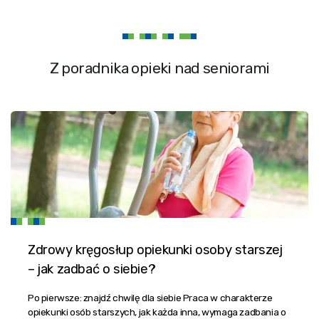
Z poradnika opieki nad seniorami
Zdrowy kręgosłup opiekunki osoby starszej
– jak zadbać o siebie?
Po pierwsze: znajdź chwilę dla siebie Praca w charakterze
opiekunki osób starszych, jak każda inna, wymaga zadbania o