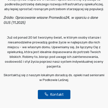
podkreśla potrzebę dalszego rozwoju infrastruktury opiekuńczej,
aby lepiej sprostać rosnącym potrzebom starzejącej się populacji.
Źródło: Opracowanie własne Promedica24, w oparciu o dane
GUS (11.2025)
Już od ponad 20 lat tworzymy świat, w którym osoby starsze i
niesamodzielne prowadzą godne życie w najlepszym dla nich
miejscu - we własnym domu. Upewniamy się, że łączymy Cię z
opiekunką, która jest idealnie dopasowana do potrzeb Twoich
bliskich. Robimy to, biorąc pod uwagę ich zainteresowania,
osobowość i styl życia poprzez nasz system indywidualnej oceny
pacjenta.
Skontaktuj się z naszym lokalnym doradcą ds. opieki nad seniorami
w Podkowie Leśnej.
Kontakt