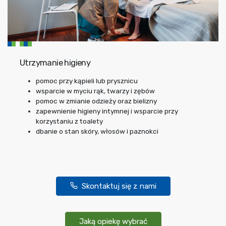
Utrzymanie higieny
pomoc przy kąpieli lub prysznicu
wsparcie w myciu rąk, twarzy i zębów
pomoc w zmianie odzieży oraz bielizny
zapewnienie higieny intymnej i wsparcie przy
korzystaniu z toalety
dbanie o stan skóry, włosów i paznokci
Skontaktuj się z nami
Jaką opiekę wybrać