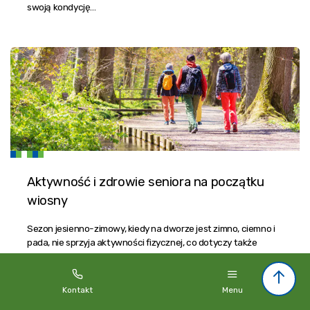
swoją kondycję…
Aktywność i zdrowie seniora na początku
wiosny
Sezon jesienno-zimowy, kiedy na dworze jest zimno, ciemno i
pada, nie sprzyja aktywności fizycznej, co dotyczy także
seniorów. Osoby starsze…
Kontakt
Menu