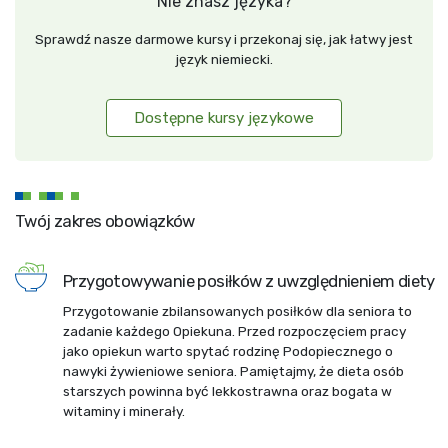
Nie znasz języka?
Sprawdź nasze darmowe kursy i przekonaj się, jak łatwy jest
język niemiecki.
Dostępne kursy językowe
Twój zakres obowiązków
Przygotowywanie posiłków z uwzględnieniem diety
Przygotowanie zbilansowanych posiłków dla seniora to
zadanie każdego Opiekuna. Przed rozpoczęciem pracy
jako opiekun warto spytać rodzinę Podopiecznego o
nawyki żywieniowe seniora. Pamiętajmy, że dieta osób
starszych powinna być lekkostrawna oraz bogata w
witaminy i minerały.