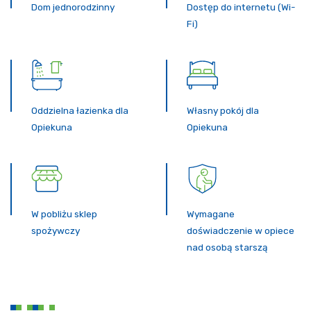
Dom jednorodzinny
Dostęp do internetu (Wi-
Fi)
Oddzielna łazienka dla
Własny pokój dla
Opiekuna
Opiekuna
W pobliżu sklep
Wymagane
spożywczy
doświadczenie w opiece
nad osobą starszą