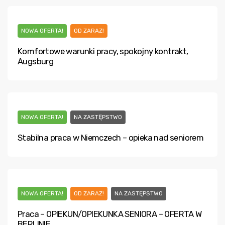
NOWA OFERTA!
OD ZARAZ!
Komfortowe warunki pracy, spokojny kontrakt,
Augsburg
NOWA OFERTA!
NA ZASTĘPSTWO
Stabilna praca w Niemczech – opieka nad seniorem
NOWA OFERTA!
OD ZARAZ!
NA ZASTĘPSTWO
Praca – OPIEKUN/OPIEKUNKA SENIORA – OFERTA W
BERLINIE