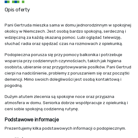
Opis oferty
Pani Gertruda mieszka sama w domu jednorodzinnym w spokojnej
okolicy w Niemczech. Jest osobą bardzo spokojną, serdeczną i
wdzięczną za każdą okazaną pomoc. Lubi oglądać telewizję,
słuchać radia oraz spędzać czas na rozmowach z opiekunką.
Podopieczna porusza się przy pomocy balkonika i potrzebuje
wsparcia przy codziennych czynnościach, takich jak higiena
osobista, ubieranie oraz przygotowywanie posiłków. Pani Gertrud
cierpi na nadciśnienie, problemy z poruszaniem się oraz początki
demencji. Mimo swoich dolegliwości jest osobą kontaktową i
pogodną.
Dużym atutem zlecenia są spokojne noce oraz przyjazna
atmosfera w domu. Seniorka dobrze współpracuje z opiekunką i
ceni sobie spokojną codzienną rutynę.
Podstawowe informacje
Prezentujemy kilka podstawowych informacji o podopiecznym.