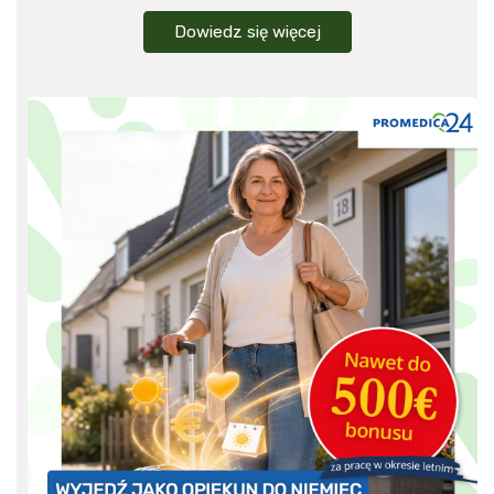
Dowiedz się więcej