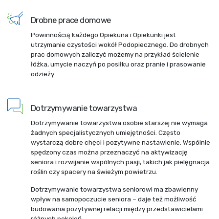
Drobne prace domowe
Powinnością każdego Opiekuna i Opiekunki jest
utrzymanie czystości wokół Podopiecznego. Do drobnych
prac domowych zaliczyć możemy na przykład ścielenie
łóżka, umycie naczyń po posiłku oraz pranie i prasowanie
odzieży.
Dotrzymywanie towarzystwa
Dotrzymywanie towarzystwa osobie starszej nie wymaga
żadnych specjalistycznych umiejętności. Często
wystarczą dobre chęci i pozytywne nastawienie. Wspólnie
spędzony czas można przeznaczyć na aktywizację
seniora i rozwijanie wspólnych pasji, takich jak pielęgnacja
roślin czy spacery na świeżym powietrzu.
Dotrzymywanie towarzystwa seniorowi ma zbawienny
wpływ na samopoczucie seniora – daje też możliwość
budowania pozytywnej relacji między przedstawicielami
różnych pokoleń.