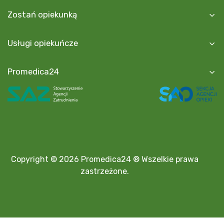
Zostań opiekunką
Usługi opiekuńcze
Promedica24
Copyright © 2026 Promedica24 ® Wszelkie prawa
zastrzeżone.