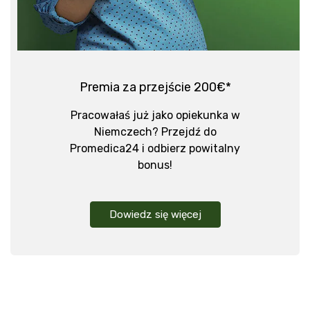
Premia za przejście 200€*
Pracowałaś już jako opiekunka w
Niemczech? Przejdź do
Promedica24 i odbierz powitalny
bonus!
Dowiedz się więcej