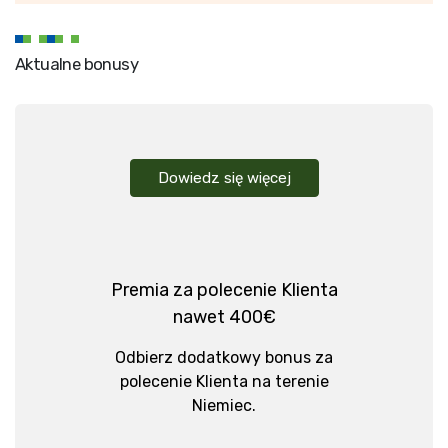
Aktualne bonusy
Dowiedz się więcej
Premia za polecenie Klienta
nawet 400€
Odbierz dodatkowy bonus za
polecenie Klienta na terenie
Niemiec.