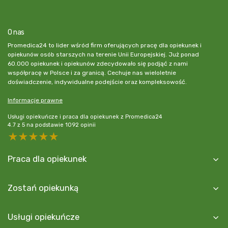
O nas
Promedica24 to lider wśród firm oferujących pracę dla opiekunek i
opiekunów osób starszych na terenie Unii Europejskiej. Już ponad
60.000 opiekunek i opiekunów zdecydowało się podjąć z nami
współpracę w Polsce i za granicą. Cechuje nas wieloletnie
doświadczenie, indywidualne podejście oraz kompleksowość.
Informacje prawne
Usługi opiekuńcze i praca dla opiekunek z Promedica24
4.7
z
5
na podstawie
1092
opinii
5 stars
4 stars
3 stars
2 stars
1 star
Praca dla opiekunek
Zostań opiekunką
Usługi opiekuńcze