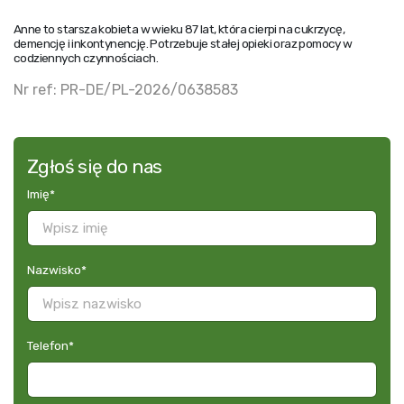
Anne to starsza kobieta w wieku 87 lat, która cierpi na cukrzycę,
demencję i inkontynencję. Potrzebuje stałej opieki oraz pomocy w
codziennych czynnościach.
Nr ref: PR-DE/PL-2026/0638583
Zgłoś się do nas
Imię
*
Nazwisko
*
Telefon
*