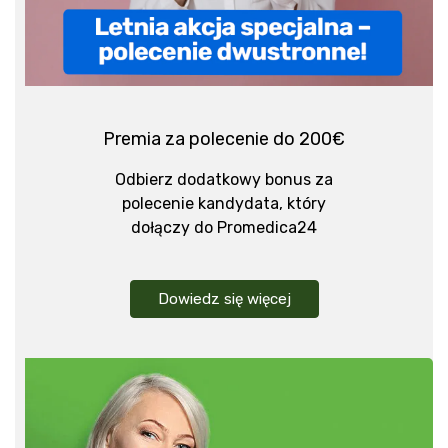
Premia za polecenie do 200€
Odbierz dodatkowy bonus za
polecenie kandydata, który
dołączy do Promedica24
Dowiedz się więcej