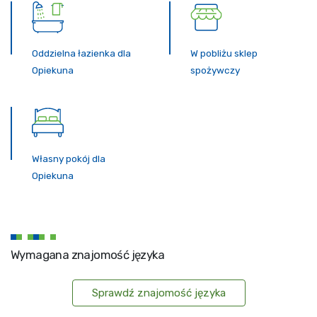
Oddzielna łazienka dla
W pobliżu sklep
Opiekuna
spożywczy
Własny pokój dla
Opiekuna
Wymagana znajomość języka
Sprawdź znajomość języka