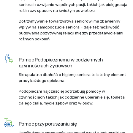
seniora i rozwijanie wspólnych pasji, takich jak pielęgnacja
roślin czy spacery na świeżym powietrzu.
Dotrzymywanie towarzystwa seniorowi ma zbawienny
wpływ na samopoczucie seniora – daje też możliwość
budowania pozytywnej relacji między przedstawicielami
różnych pokoleń.
Pomoc Podopiecznemu w codziennych
czynnościach życiowych
Skrupulatna dbałość o higienę seniora to istotny element
pracy każdego opiekuna.
Podopieczni najczęściej potrzebują pomocy w
czynnościach takich jak codzienne ubieranie się, toaleta
całego ciała, mycie zębów oraz włosów.
Pomoc przy poruszaniu się
Upośledzenie sprawności ruchowej często jest wynikiem