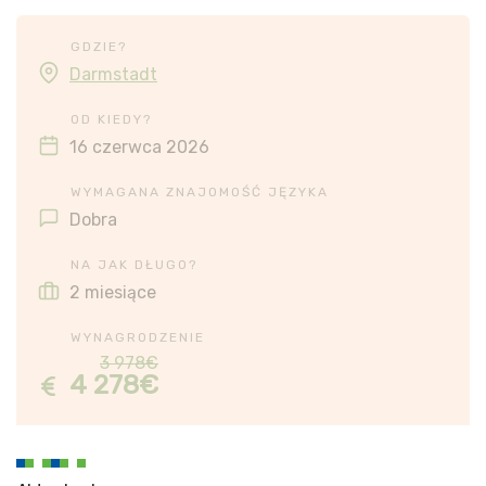
GDZIE?
Darmstadt
OD KIEDY?
16 czerwca 2026
WYMAGANA ZNAJOMOŚĆ JĘZYKA
Dobra
NA JAK DŁUGO?
2 miesiące
WYNAGRODZENIE
3 978€
4 278€