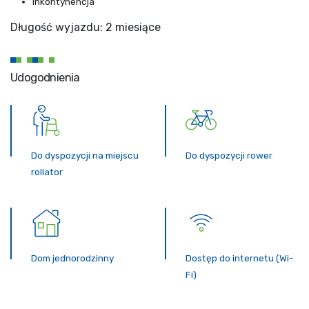
inkontynencja
Długość wyjazdu: 2 miesiące
Udogodnienia
Do dyspozycji na miejscu
Do dyspozycji rower
rollator
Dom jednorodzinny
Dostęp do internetu (Wi-
Fi)