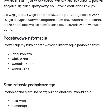
internetu (Wi-Fi) oraz oddzielna łazienka dla Opiekuna. W pobliżu
znajduje się sklep spożywczy, co ułatwia codzienne zakupy.
Ze względu na swoje schorzenia, Anne potrzebuje opieki 24/7.
Dzięki przygotowanym udogodnieniom oraz wsparciu Opiekuna,
może nadal cieszyć się komfortem i bezpieczeństwem w swoim
domu.
Podstawowe informacje
Prezentujemy kilka podstawowych informacji o podopiecznym.
Płeć:
kobieta
Wiek:
87lat
Wzrost:
160cm
Waga:
76kg
Stan zdrowia podopiecznego
Podopieczna cierpi na następujące choroby i zaburzenia:
cukrzyca
demencja