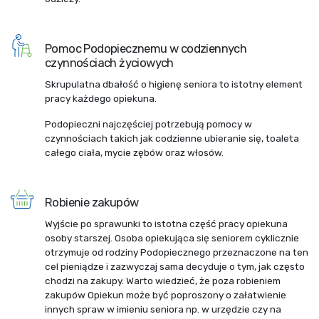
Pomoc Podopiecznemu w codziennych
czynnościach życiowych
Skrupulatna dbałość o higienę seniora to istotny element
pracy każdego opiekuna.
Podopieczni najczęściej potrzebują pomocy w
czynnościach takich jak codzienne ubieranie się, toaleta
całego ciała, mycie zębów oraz włosów.
Robienie zakupów
Wyjście po sprawunki to istotna część pracy opiekuna
osoby starszej. Osoba opiekująca się seniorem cyklicznie
otrzymuje od rodziny Podopiecznego przeznaczone na ten
cel pieniądze i zazwyczaj sama decyduje o tym, jak często
chodzi na zakupy. Warto wiedzieć, że poza robieniem
zakupów Opiekun może być poproszony o załatwienie
innych spraw w imieniu seniora np. w urzędzie czy na