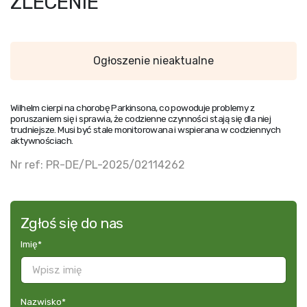
ZLECENIE
Ogłoszenie nieaktualne
Wilhelm cierpi na chorobę Parkinsona, co powoduje problemy z
poruszaniem się i sprawia, że codzienne czynności stają się dla niej
trudniejsze. Musi być stale monitorowana i wspierana w codziennych
aktywnościach.
Nr ref: PR-DE/PL-2025/02114262
Zgłoś się do nas
Imię
*
Nazwisko
*