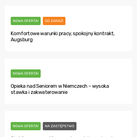
NOWA OFERTA!
OD ZARAZ!
Komfortowe warunki pracy, spokojny kontrakt,
Augsburg
NOWA OFERTA!
Opieka nad Seniorem w Niemczech – wysoka
stawka i zakwaterowanie
NOWA OFERTA!
NA ZASTĘPSTWO