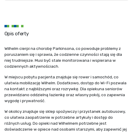
Opis oferty
Wilhelm cierpi na chorobę Parkinsona, co powoduje problemy z
poruszaniem się i sprawia, że codzienne czynności stają się dla
niej trudniejsze. Musi być stale monitorowana i wspierana w
codziennych aktywnościach.
W miejscu pobytu pacjenta znajduje się rower i samochód, co
ułatwia mobilizację Wilhelm. Dodatkowo, dostęp do Wi-Fi pozwala
na kontakt z najbliższymi oraz rozrywkę. Dla opiekuna seniorów
przewidziano oddzielną łazienkę oraz własny pokój, co zapewnia
wygodę i prywatność.
W okolicy znajduje się sklep spożywczy i przystanek autobusowy,
co ułatwia zaopatrzenie w potrzebne artykuły i dostęp do
różnych usług. Do opieki nad Wilhelmem potrzebne jest
doświadczenie w opiece nad osobami starszymi, aby zapewnić jej