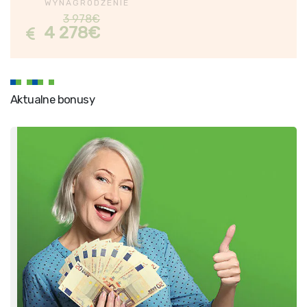
WYNAGRODZENIE
3 978€
4 278€
Aktualne bonusy