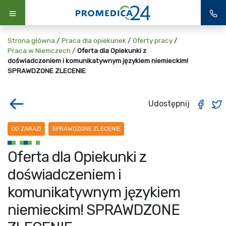
Strona główna
/
Praca dla opiekunek
/
Oferty pracy
/
Praca w Niemczech
/
Oferta dla Opiekunki z
doświadczeniem i komunikatywnym językiem niemieckim!
SPRAWDZONE ZLECENIE
Udostępnij
OD ZARAZ!
SPRAWDZONE ZLECENIE
Oferta dla Opiekunki z
doświadczeniem i
komunikatywnym językiem
niemieckim! SPRAWDZONE