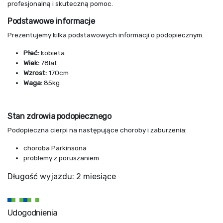
profesjonalną i skuteczną pomoc.
Podstawowe informacje
Prezentujemy kilka podstawowych informacji o podopiecznym.
Płeć:
kobieta
Wiek:
78lat
Wzrost:
170cm
Waga:
85kg
Stan zdrowia podopiecznego
Podopieczna cierpi na następujące choroby i zaburzenia:
choroba Parkinsona
problemy z poruszaniem
Długość wyjazdu: 2 miesiące
Udogodnienia