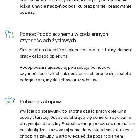
łóżka, umycie naczyń po posiłku oraz pranie i prasowanie
odzieży.
Pomoc Podopiecznemu w codziennych
czynnościach życiowych
Skrupulatna dbałość o higienę seniora to istotny element
pracy każdego opiekuna.
Podopieczni najczęściej potrzebują pomocy w
czynnościach takich jak codzienne ubieranie się, toaleta
całego ciała, mycie zębów oraz włosów.
Robienie zakupów
Wyjście po sprawunki to istotna część pracy opiekuna
osoby starszej. Osoba opiekująca się seniorem cyklicznie
otrzymuje od rodziny Podopiecznego przeznaczone na ten
cel pieniądze i zazwyczaj sama decyduje o tym, jak często
chodzi na zakupy. Warto wiedzieć, że poza robieniem