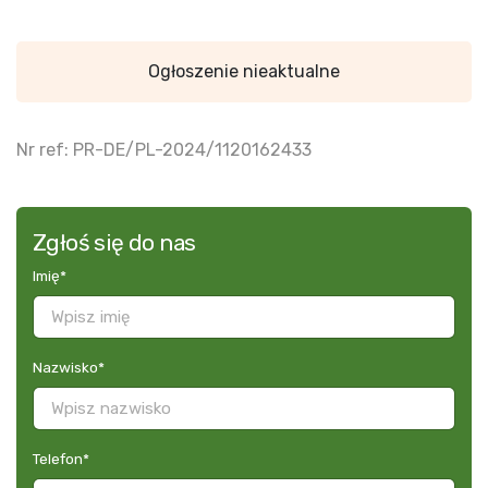
Ogłoszenie nieaktualne
Nr ref: PR-DE/PL-2024/1120162433
Zgłoś się do nas
Imię
*
Nazwisko
*
Telefon
*