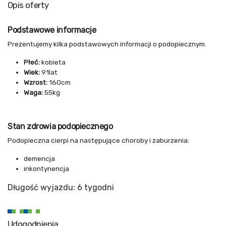
Opis oferty
Podstawowe informacje
Prezentujemy kilka podstawowych informacji o podopiecznym.
Płeć:
kobieta
Wiek:
91lat
Wzrost:
160cm
Waga:
55kg
Stan zdrowia podopiecznego
Podopieczna cierpi na następujące choroby i zaburzenia:
demencja
inkontynencja
Długość wyjazdu: 6 tygodni
Udogodnienia