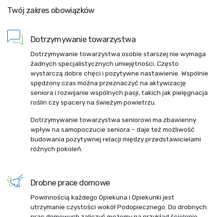
Twój zakres obowiązków
Dotrzymywanie towarzystwa
Dotrzymywanie towarzystwa osobie starszej nie wymaga
żadnych specjalistycznych umiejętności. Często
wystarczą dobre chęci i pozytywne nastawienie. Wspólnie
spędzony czas można przeznaczyć na aktywizację
seniora i rozwijanie wspólnych pasji, takich jak pielęgnacja
roślin czy spacery na świeżym powietrzu.
Dotrzymywanie towarzystwa seniorowi ma zbawienny
wpływ na samopoczucie seniora – daje też możliwość
budowania pozytywnej relacji między przedstawicielami
różnych pokoleń.
Drobne prace domowe
Powinnością każdego Opiekuna i Opiekunki jest
utrzymanie czystości wokół Podopiecznego. Do drobnych
prac domowych zaliczyć możemy na przykład ścielenie