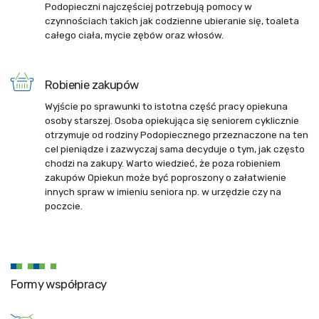
Podopieczni najczęściej potrzebują pomocy w
czynnościach takich jak codzienne ubieranie się, toaleta
całego ciała, mycie zębów oraz włosów.
Robienie zakupów
Wyjście po sprawunki to istotna część pracy opiekuna
osoby starszej. Osoba opiekująca się seniorem cyklicznie
otrzymuje od rodziny Podopiecznego przeznaczone na ten
cel pieniądze i zazwyczaj sama decyduje o tym, jak często
chodzi na zakupy. Warto wiedzieć, że poza robieniem
zakupów Opiekun może być poproszony o załatwienie
innych spraw w imieniu seniora np. w urzędzie czy na
poczcie.
Formy współpracy