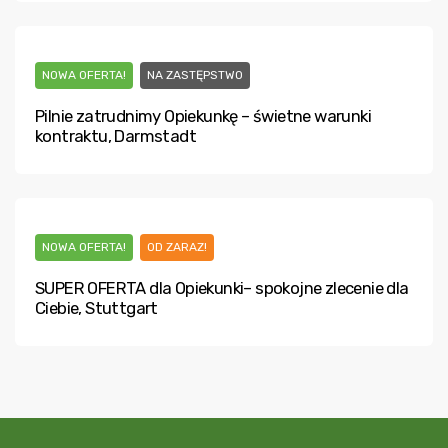
NOWA OFERTA!
NA ZASTĘPSTWO
Pilnie zatrudnimy Opiekunkę – świetne warunki
kontraktu, Darmstadt
NOWA OFERTA!
OD ZARAZ!
SUPER OFERTA dla Opiekunki– spokojne zlecenie dla
Ciebie, Stuttgart