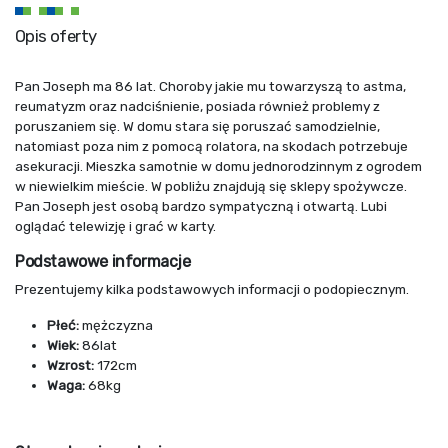
Opis oferty
Pan Joseph ma 86 lat. Choroby jakie mu towarzyszą to astma,
reumatyzm oraz nadciśnienie, posiada również problemy z
poruszaniem się. W domu stara się poruszać samodzielnie,
natomiast poza nim z pomocą rolatora, na skodach potrzebuje
asekuracji. Mieszka samotnie w domu jednorodzinnym z ogrodem
w niewielkim mieście. W pobliżu znajdują się sklepy spożywcze.
Pan Joseph jest osobą bardzo sympatyczną i otwartą. Lubi
oglądać telewizję i grać w karty.
Podstawowe informacje
Prezentujemy kilka podstawowych informacji o podopiecznym.
Płeć:
mężczyzna
Wiek:
86lat
Wzrost:
172cm
Waga:
68kg