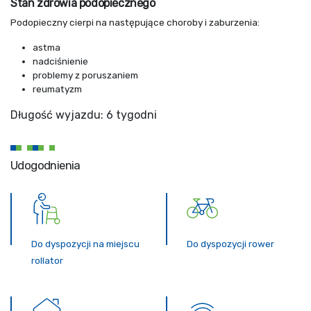
Stan zdrowia podopiecznego
Podopieczny cierpi na następujące choroby i zaburzenia:
astma
nadciśnienie
problemy z poruszaniem
reumatyzm
Długość wyjazdu: 6 tygodni
Udogodnienia
Do dyspozycji na miejscu
Do dyspozycji rower
rollator