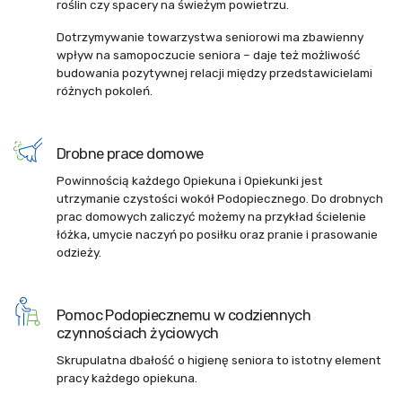
roślin czy spacery na świeżym powietrzu.
Dotrzymywanie towarzystwa seniorowi ma zbawienny
wpływ na samopoczucie seniora – daje też możliwość
budowania pozytywnej relacji między przedstawicielami
różnych pokoleń.
Drobne prace domowe
Powinnością każdego Opiekuna i Opiekunki jest
utrzymanie czystości wokół Podopiecznego. Do drobnych
prac domowych zaliczyć możemy na przykład ścielenie
łóżka, umycie naczyń po posiłku oraz pranie i prasowanie
odzieży.
Pomoc Podopiecznemu w codziennych
czynnościach życiowych
Skrupulatna dbałość o higienę seniora to istotny element
pracy każdego opiekuna.