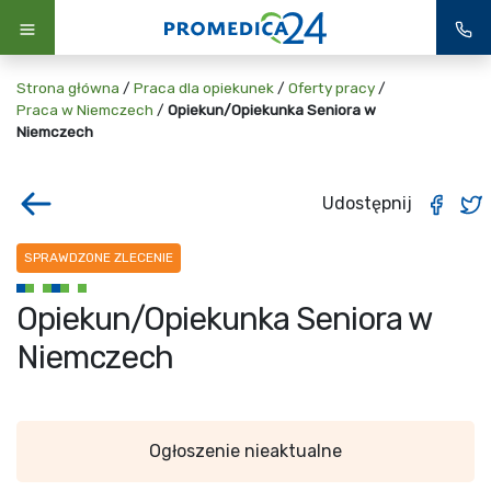
Strona główna
/
Praca dla opiekunek
/
Oferty pracy
/
Praca w Niemczech
/
Opiekun/Opiekunka Seniora w
Niemczech
Udostępnij
SPRAWDZONE ZLECENIE
Opiekun/Opiekunka Seniora w
Niemczech
Ogłoszenie nieaktualne