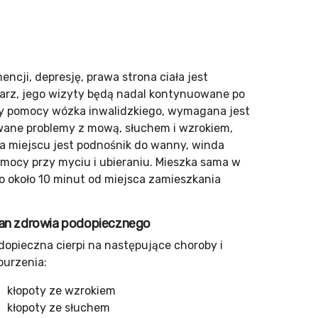
mencji, depresję, prawa strona ciała jest
iarz, jego wizyty będą nadal kontynuowane po
rzy pomocy wózka inwalidzkiego, wymagana jest
wane problemy z mową, słuchem i wzrokiem,
 na miejscu jest podnośnik do wanny, winda
ocy przy myciu i ubieraniu. Mieszka sama w
o około 10 minut od miejsca zamieszkania
an zdrowia podopiecznego
dopieczna cierpi na następujące choroby i
burzenia:
kłopoty ze wzrokiem
kłopoty ze słuchem