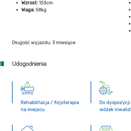
Wzrost:
153cm
Waga:
58kg
Długość wyjazdu: 3 miesiące
Udogodnienia
Rehabilitacja / fizjoterapia
Do dyspozycji
na miejscu
wózek inwalid