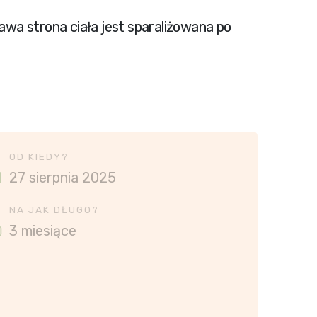
prawa strona ciała jest sparaliżowana po
OD KIEDY?
27 sierpnia 2025
NA JAK DŁUGO?
3 miesiące