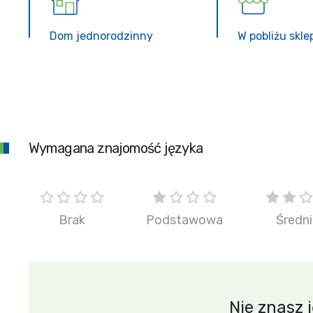
Dom jednorodzinny
W pobliżu skl
Wymagana znajomość języka
Brak
Podstawowa
Średn
Nie znasz 