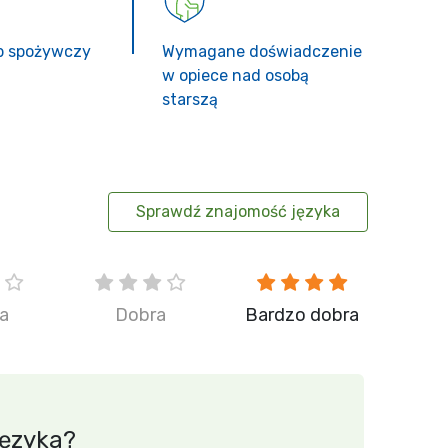
ep spożywczy
Wymagane doświadczenie
w opiece nad osobą
starszą
Sprawdź znajomość języka
ia
Dobra
Bardzo dobra
języka?