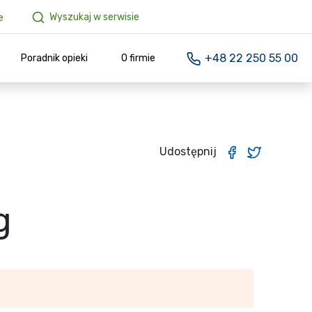
Wyszukaj w serwisie
e
+48 22 250 55 00
Poradnik opieki
O firmie
Udostępnij
g