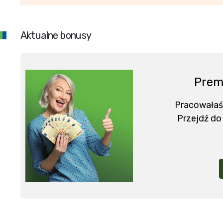
Aktualne bonusy
Prem
Pracowałaś
Przejdź do