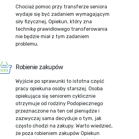
Chociaż pomoc przy transferze seniora
wydaje się być zadaniem wymagającym
siły fizycznej, Opiekun, który zna
technikę prawidłowego transferowania
nie będzie miał z tym zadaniem
problemu.
Robienie zakupów
Wyjście po sprawunki to istotna część
pracy opiekuna osoby starszej. Osoba
opiekująca się seniorem cyklicznie
otrzymuje od rodziny Podopiecznego
przeznaczone na ten cel pieniądze i
zazwyczaj sama decyduje o tym, jak
często chodzi na zakupy. Warto wiedzieć,
że poza robieniem zakupów Opiekun