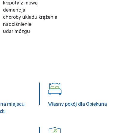
kłopoty z mową
demencja
choroby układu krążenia
nadciśnienie
udar mózgu
 na miejscu
Własny pokój dla Opiekuna
zki