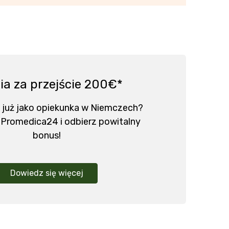
ia za przejście 200€*
 już jako opiekunka w Niemczech?
 Promedica24 i odbierz powitalny
bonus!
Dowiedz się więcej