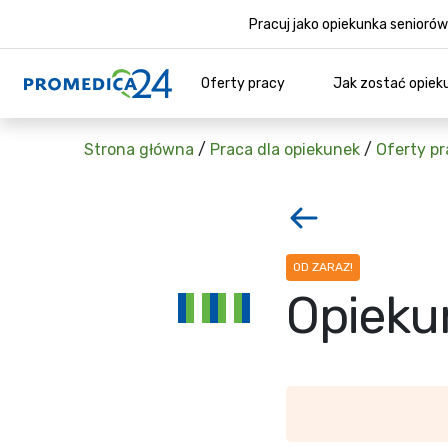
Pracuj jako opiekunka senior
Oferty pracy
Jak zostać opiek
Strona główna
/
Praca dla opiekunek
/
Oferty pr
OD ZARAZ!
Opieku