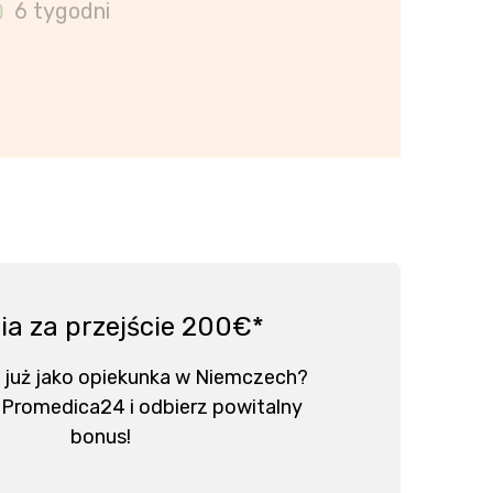
6 tygodni
ia za przejście 200€*
 już jako opiekunka w Niemczech?
 Promedica24 i odbierz powitalny
bonus!