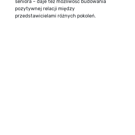
seniora – daje też możliwość budowania
pozytywnej relacji między
przedstawicielami różnych pokoleń.