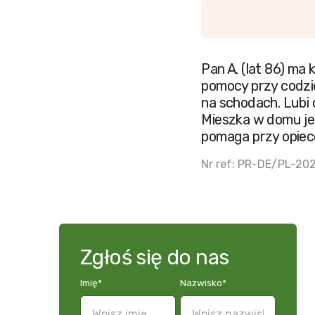
Pan A. (lat 86) ma
pomocy przy codzie
na schodach. Lubi 
Mieszka w domu je
pomaga przy opiec
Nr ref: PR-DE/PL-20
Zgłoś się do nas
Imię
*
Nazwisko
*