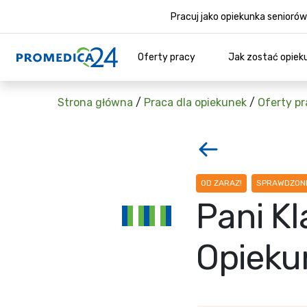
Pracuj jako opiekunka senior
Oferty pracy
Jak zostać opiek
Strona główna
/
Praca dla opiekunek
/
Oferty pr
OD ZARAZ!
SPRAWDZONE
Pani Kl
Opieku