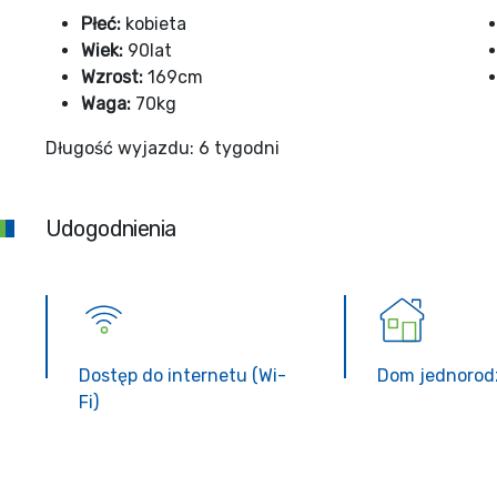
Płeć:
kobieta
Wiek:
90lat
Wzrost:
169cm
Waga:
70kg
Długość wyjazdu: 6 tygodni
Udogodnienia
Dostęp do internetu (Wi-
Dom jednorod
Fi)