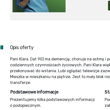
Opis oferty
Pani Klara. (lat 90) ma demencję, choruje na astmę i
codziennych czynnościach życiowych. Pani Klara więks
przekonywać do wstania. Lubi oglądać telewizje zazw
Mieszka w mieszkaniu na piętrze. Jest to mały blok ro
transferze.
Podstawowe informacje
St
Prezentujemy kilka podstawowych informacji
Po
o podopiecznym.
za