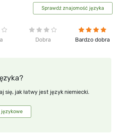
Sprawdź znajomość języka
ia
Dobra
Bardzo dobra
języka?
się, jak łatwy jest język niemiecki.
 językowe