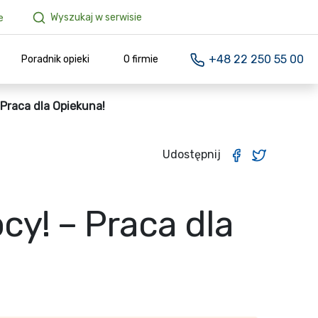
Wyszukaj w serwisie
e
+48 22 250 55 00
Poradnik opieki
O firmie
 Praca dla Opiekuna!
Udostępnij
cy! – Praca dla