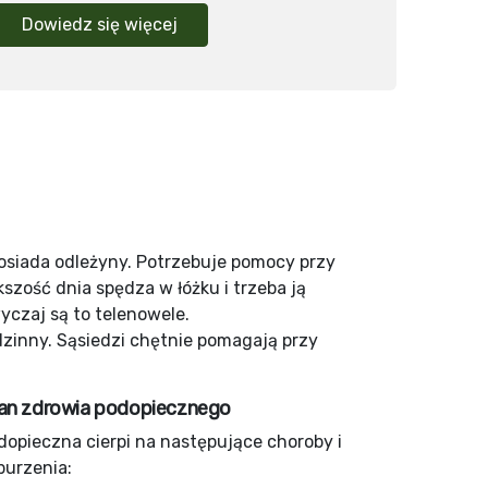
Dowiedz się więcej
 posiada odleżyny. Potrzebuje pomocy przy
zość dnia spędza w łóżku i trzeba ją
yczaj są to telenowele.
dzinny. Sąsiedzi chętnie pomagają przy
an zdrowia podopiecznego
dopieczna cierpi na następujące choroby i
burzenia: