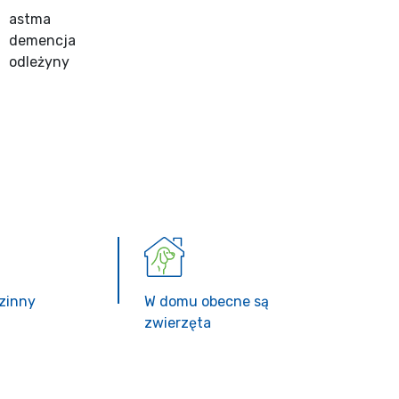
astma
demencja
odleżyny
zinny
W domu obecne są
zwierzęta