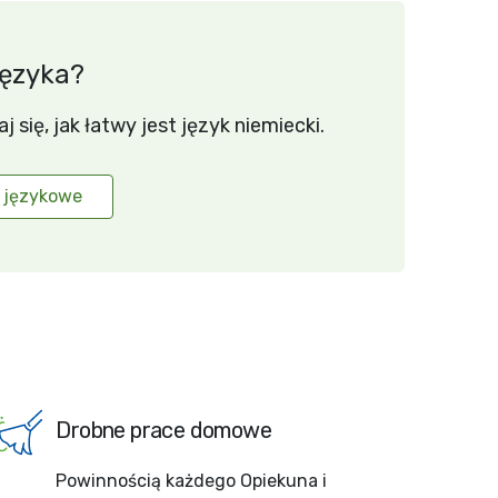
języka?
się, jak łatwy jest język niemiecki.
 językowe
Drobne prace domowe
Powinnością każdego Opiekuna i