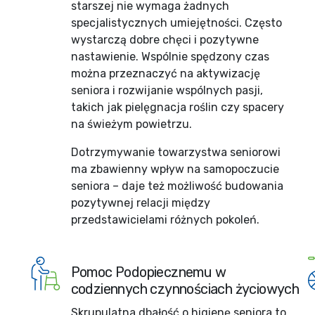
starszej nie wymaga żadnych
specjalistycznych umiejętności. Często
wystarczą dobre chęci i pozytywne
nastawienie. Wspólnie spędzony czas
można przeznaczyć na aktywizację
seniora i rozwijanie wspólnych pasji,
takich jak pielęgnacja roślin czy spacery
na świeżym powietrzu.
Dotrzymywanie towarzystwa seniorowi
ma zbawienny wpływ na samopoczucie
seniora – daje też możliwość budowania
pozytywnej relacji między
przedstawicielami różnych pokoleń.
Pomoc Podopiecznemu w
codziennych czynnościach życiowych
Skrupulatna dbałość o higienę seniora to