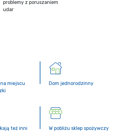
problemy z poruszaniem
udar
 na miejscu
Dom jednorodzinny
zki
ają też inni
W pobliżu sklep spożywczy