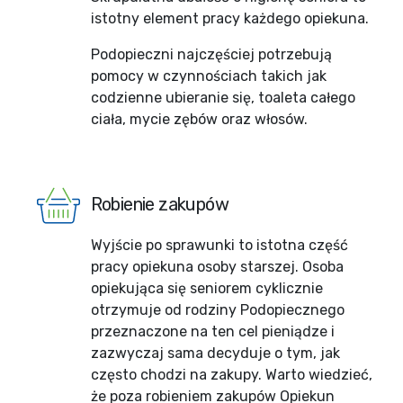
istotny element pracy każdego opiekuna.
Podopieczni najczęściej potrzebują
pomocy w czynnościach takich jak
codzienne ubieranie się, toaleta całego
ciała, mycie zębów oraz włosów.
Robienie zakupów
Wyjście po sprawunki to istotna część
pracy opiekuna osoby starszej. Osoba
opiekująca się seniorem cyklicznie
otrzymuje od rodziny Podopiecznego
przeznaczone na ten cel pieniądze i
zazwyczaj sama decyduje o tym, jak
często chodzi na zakupy. Warto wiedzieć,
że poza robieniem zakupów Opiekun