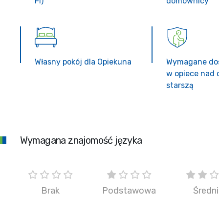
Fi)
domownicy
Własny pokój dla Opiekuna
Wymagane do
w opiece nad 
starszą
Wymagana znajomość języka
Brak
Podstawowa
Średn