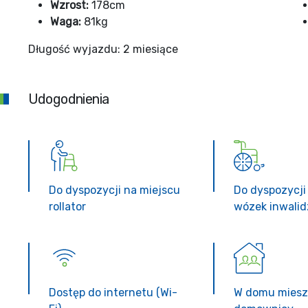
Wzrost:
178cm
Waga:
81kg
Długość wyjazdu: 2 miesiące
Udogodnienia
Do dyspozycji na miejscu
Do dyspozycji
rollator
wózek inwalid
Dostęp do internetu (Wi-
W domu mieszk