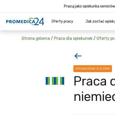
Pracuj jako opiekunka senior
Oferty pracy
Jak zostać opiek
Strona główna
/
Praca dla opiekunek
/
Oferty pr
SPRAWDZONE ZLECENIE
Praca d
niemie