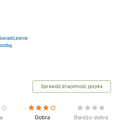
świadczenie
osobą
Sprawdź znajomość języka
ia
Dobra
Bardzo dobra