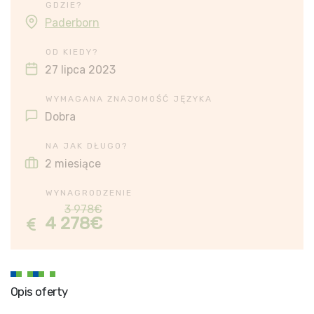
GDZIE?
Paderborn
OD KIEDY?
27 lipca 2023
WYMAGANA ZNAJOMOŚĆ JĘZYKA
Dobra
NA JAK DŁUGO?
2 miesiące
WYNAGRODZENIE
3 978€
4 278€
Opis oferty