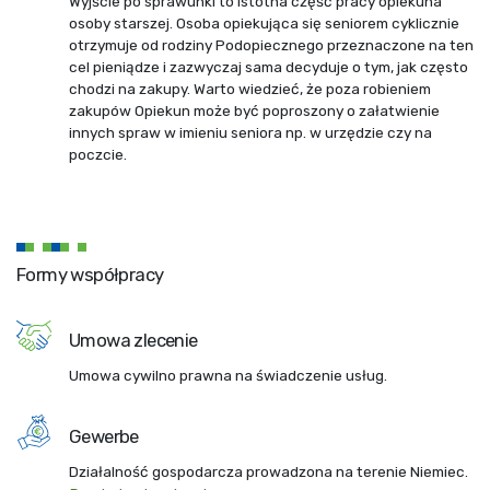
Wyjście po sprawunki to istotna część pracy opiekuna
osoby starszej. Osoba opiekująca się seniorem cyklicznie
otrzymuje od rodziny Podopiecznego przeznaczone na ten
cel pieniądze i zazwyczaj sama decyduje o tym, jak często
chodzi na zakupy. Warto wiedzieć, że poza robieniem
zakupów Opiekun może być poproszony o załatwienie
innych spraw w imieniu seniora np. w urzędzie czy na
poczcie.
Formy współpracy
Umowa zlecenie
Umowa cywilno prawna na świadczenie usług.
Gewerbe
Działalność gospodarcza prowadzona na terenie Niemiec.