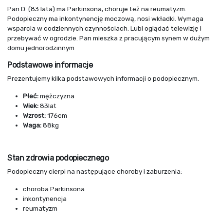
Pan D. (83 lata) ma Parkinsona, choruje też na reumatyzm.
Podopieczny ma inkontynencję moczową, nosi wkładki. Wymaga
wsparcia w codziennych czynnościach. Lubi oglądać telewizję i
przebywać w ogrodzie. Pan mieszka z pracującym synem w dużym
domu jednorodzinnym
Podstawowe informacje
Prezentujemy kilka podstawowych informacji o podopiecznym.
Płeć:
mężczyzna
Wiek:
83lat
Wzrost:
176cm
Waga:
88kg
Stan zdrowia podopiecznego
Podopieczny cierpi na następujące choroby i zaburzenia:
choroba Parkinsona
inkontynencja
reumatyzm