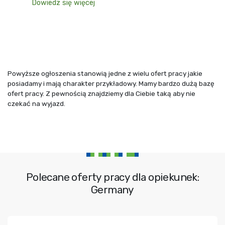
Dowiedz się więcej
Powyższe ogłoszenia stanowią jedne z wielu ofert pracy jakie
posiadamy i mają charakter przykładowy. Mamy bardzo dużą bazę
ofert pracy. Z pewnością znajdziemy dla Ciebie taką aby nie
czekać na wyjazd.
Polecane oferty pracy dla opiekunek:
Germany