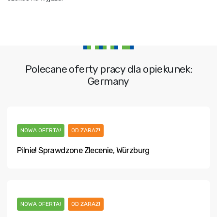
Polecane oferty pracy dla opiekunek:
Germany
NOWA OFERTA!
OD ZARAZ!
Pilnie! Sprawdzone Zlecenie, Würzburg
NOWA OFERTA!
OD ZARAZ!