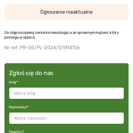
Ogłoszenie nieaktualne
Do objęcia opieką seniorka mieszkająca ze sprawnym mężem, który
pomaga w opiece.
Nr ref: PR-DE/PL-2024/07814156
Zgłoś się do nas
Imię
*
Nazwisko
*
Telefon
*