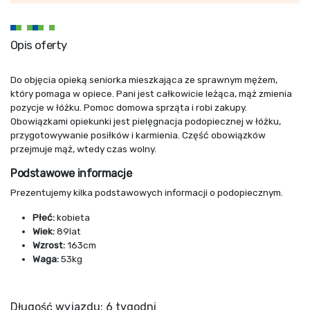
Opis oferty
Do objęcia opieką seniorka mieszkająca ze sprawnym mężem,
który pomaga w opiece. Pani jest całkowicie leżąca, mąż zmienia
pozycje w łóżku. Pomoc domowa sprząta i robi zakupy.
Obowiązkami opiekunki jest pielęgnacja podopiecznej w łóżku,
przygotowywanie posiłków i karmienia. Część obowiązków
przejmuje mąż, wtedy czas wolny.
Podstawowe informacje
Prezentujemy kilka podstawowych informacji o podopiecznym.
Płeć:
kobieta
Wiek:
89lat
Wzrost:
163cm
Waga:
53kg
Długość wyjazdu: 6 tygodni