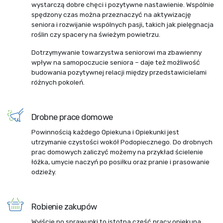
wystarczą dobre chęci i pozytywne nastawienie. Wspólnie
spędzony czas można przeznaczyć na aktywizację
seniora i rozwijanie wspólnych pasji, takich jak pielęgnacja
roślin czy spacery na świeżym powietrzu.
Dotrzymywanie towarzystwa seniorowi ma zbawienny
wpływ na samopoczucie seniora – daje też możliwość
budowania pozytywnej relacji między przedstawicielami
różnych pokoleń.
Drobne prace domowe
Powinnością każdego Opiekuna i Opiekunki jest
utrzymanie czystości wokół Podopiecznego. Do drobnych
prac domowych zaliczyć możemy na przykład ścielenie
łóżka, umycie naczyń po posiłku oraz pranie i prasowanie
odzieży.
Robienie zakupów
Wyjście po sprawunki to istotna część pracy opiekuna