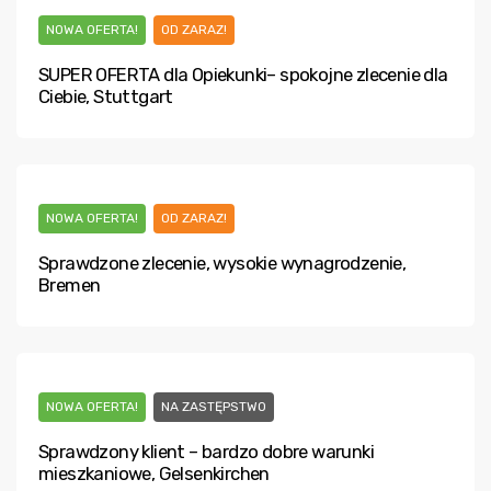
NOWA OFERTA!
OD ZARAZ!
SUPER OFERTA dla Opiekunki– spokojne zlecenie dla
Ciebie, Stuttgart
NOWA OFERTA!
OD ZARAZ!
Sprawdzone zlecenie, wysokie wynagrodzenie,
Bremen
NOWA OFERTA!
NA ZASTĘPSTWO
Sprawdzony klient – bardzo dobre warunki
mieszkaniowe, Gelsenkirchen