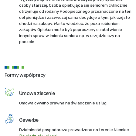
osoby starszej. Osoba opiekująca się seniorem cyklicznie
otrzymuje od rodziny Podopiecznego przeznaczone na ten
cel pieniądze i zazwyczaj sama decyduje o tym, jak często
chodzi na zakupy. Warto wiedzieć, że poza robieniem
zakupów Opiekun może być poproszony o załatwienie
innych spraw w imieniu seniora np. w urzędzie czy na
poczcie.
Formy współpracy
Umowa zlecenie
Umowa cywilno prawna na świadczenie usług.
Gewerbe
Działalność gospodarcza prowadzona na terenie Niemiec.