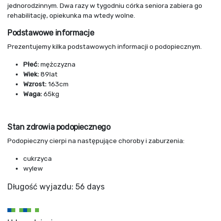
jednorodzinnym. Dwa razy w tygodniu córka seniora zabiera go
rehabilitację, opiekunka ma wtedy wolne.
Podstawowe informacje
Prezentujemy kilka podstawowych informacji o podopiecznym.
Płeć:
mężczyzna
Wiek:
89lat
Wzrost:
163cm
Waga:
65kg
Stan zdrowia podopiecznego
Podopieczny cierpi na następujące choroby i zaburzenia:
cukrzyca
wylew
Długość wyjazdu: 56 days