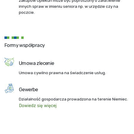
zakupów Opiekun może być poproszony o załatwienie
innych spraw w imieniu seniora np. w urzędzie czy na
poczcie.
Formy współpracy
Umowa zlecenie
Umowa cywilno prawna na świadczenie usług.
Gewerbe
Działalność gospodarcza prowadzona na terenie Niemiec.
Dowiedz się więcej