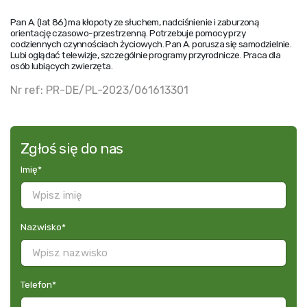
Pan A. (lat 86) ma kłopoty ze słuchem, nadciśnienie i zaburzoną
orientację czasowo-przestrzenną. Potrzebuje pomocy przy
codziennych czynnościach życiowych. Pan A. porusza się samodzielnie.
Lubi oglądać telewizje, szczególnie programy przyrodnicze. Praca dla
osób lubiących zwierzęta.
Nr ref: PR-DE/PL-2023/061613301
Zgłoś się do nas
Imię
*
Nazwisko
*
Telefon
*