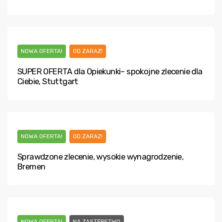
NOWA OFERTA!
OD ZARAZ!
SUPER OFERTA dla Opiekunki– spokojne zlecenie dla
Ciebie, Stuttgart
NOWA OFERTA!
OD ZARAZ!
Sprawdzone zlecenie, wysokie wynagrodzenie,
Bremen
NOWA OFERTA!
NA ZASTĘPSTWO