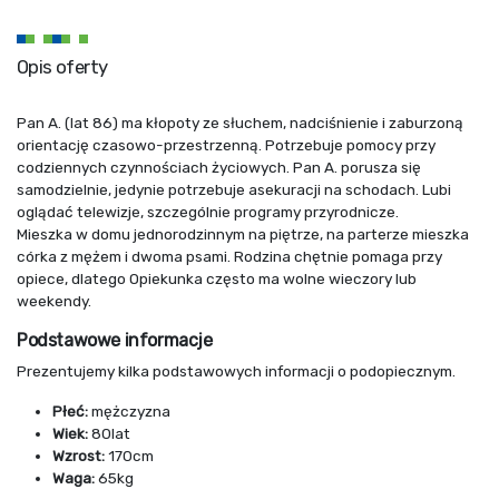
Opis oferty
Pan A. (lat 86) ma kłopoty ze słuchem, nadciśnienie i zaburzoną
orientację czasowo-przestrzenną. Potrzebuje pomocy przy
codziennych czynnościach życiowych. Pan A. porusza się
samodzielnie, jedynie potrzebuje asekuracji na schodach. Lubi
oglądać telewizje, szczególnie programy przyrodnicze.
Mieszka w domu jednorodzinnym na piętrze, na parterze mieszka
córka z mężem i dwoma psami. Rodzina chętnie pomaga przy
opiece, dlatego Opiekunka często ma wolne wieczory lub
weekendy.
Podstawowe informacje
Prezentujemy kilka podstawowych informacji o podopiecznym.
Płeć:
mężczyzna
Wiek:
80lat
Wzrost:
170cm
Waga:
65kg