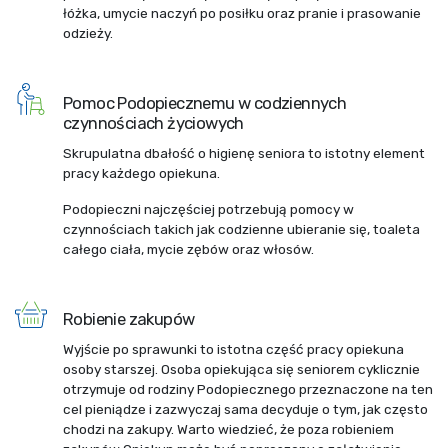
łóżka, umycie naczyń po posiłku oraz pranie i prasowanie
odzieży.
Pomoc Podopiecznemu w codziennych
czynnościach życiowych
Skrupulatna dbałość o higienę seniora to istotny element
pracy każdego opiekuna.
Podopieczni najczęściej potrzebują pomocy w
czynnościach takich jak codzienne ubieranie się, toaleta
całego ciała, mycie zębów oraz włosów.
Robienie zakupów
Wyjście po sprawunki to istotna część pracy opiekuna
osoby starszej. Osoba opiekująca się seniorem cyklicznie
otrzymuje od rodziny Podopiecznego przeznaczone na ten
cel pieniądze i zazwyczaj sama decyduje o tym, jak często
chodzi na zakupy. Warto wiedzieć, że poza robieniem