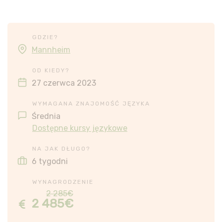
GDZIE?
Mannheim
OD KIEDY?
27 czerwca 2023
WYMAGANA ZNAJOMOŚĆ JĘZYKA
Średnia
Dostępne kursy językowe
NA JAK DŁUGO?
6 tygodni
WYNAGRODZENIE
2 285€
2 485€