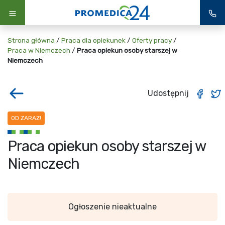
Strona główna
/
Praca dla opiekunek
/
Oferty pracy
/
Praca w Niemczech
/
Praca opiekun osoby starszej w
Niemczech
Udostępnij
OD ZARAZ!
Praca opiekun osoby starszej w
Niemczech
Ogłoszenie nieaktualne