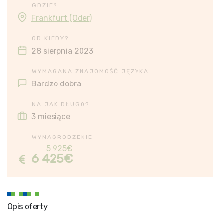
GDZIE?
Frankfurt (Oder)
OD KIEDY?
28 sierpnia 2023
WYMAGANA ZNAJOMOŚĆ JĘZYKA
Bardzo dobra
NA JAK DŁUGO?
3 miesiące
WYNAGRODZENIE
5 925€
6 425€
Opis oferty