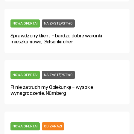
NOWA OFERTA!
NA ZASTĘPSTWO
Sprawdzony klient – bardzo dobre warunki
mieszkaniowe, Gelsenkirchen
NOWA OFERTA!
NA ZASTĘPSTWO
Pilnie zatrudnimy Opiekunkę – wysokie
wynagrodzenie, Nürnberg
NOWA OFERTA!
OD ZARAZ!