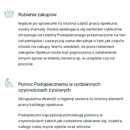
Robienie zakupów
Wyjście po sprawunki to istotna część pracy opiekuna
osoby starszej. Osoba opiekująca się seniorem cyklicznie
otrzymuje od rodziny Podopiecznego przeznaczone na ten
cel pieniądze i zazwyczaj sama decyduje o tym, jak często
chodzi na zakupy. Warto wiedzieć, że poza robieniem
zakupów Opiekun może być poproszony o załatwienie
innych spraw w imieniu seniora np. w urzędzie czy na
poczcie.
Pomoc Podopiecznemu w codziennych
czynnościach życiowych
Skrupulatna dbałość o higienę seniora to istotny element
pracy każdego opiekuna.
Podopieczni najczęściej potrzebują pomocy w
czynnościach takich jak codzienne ubieranie się, toaleta
całego ciała, mycie zębów oraz włosów.