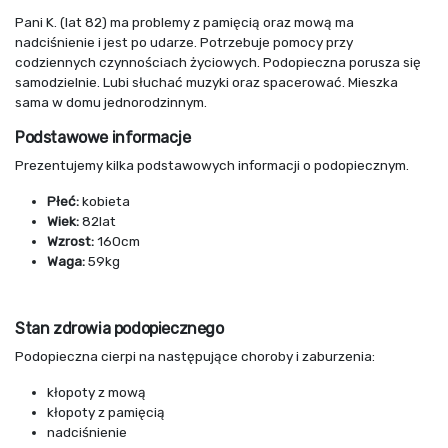
Pani K. (lat 82) ma problemy z pamięcią oraz mową ma
nadciśnienie i jest po udarze. Potrzebuje pomocy przy
codziennych czynnościach życiowych. Podopieczna porusza się
samodzielnie. Lubi słuchać muzyki oraz spacerować. Mieszka
sama w domu jednorodzinnym.
Podstawowe informacje
Prezentujemy kilka podstawowych informacji o podopiecznym.
Płeć:
kobieta
Wiek:
82lat
Wzrost:
160cm
Waga:
59kg
Stan zdrowia podopiecznego
Podopieczna cierpi na następujące choroby i zaburzenia:
kłopoty z mową
kłopoty z pamięcią
nadciśnienie