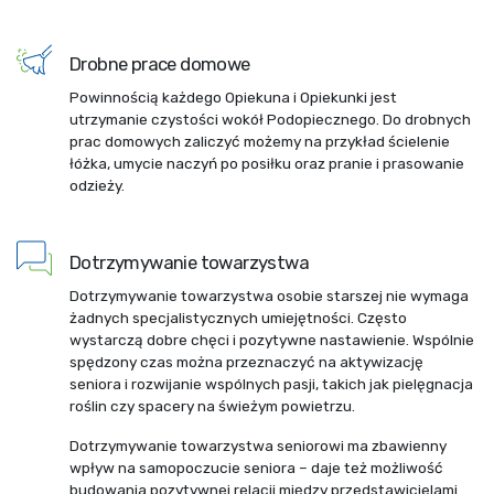
Drobne prace domowe
Powinnością każdego Opiekuna i Opiekunki jest
utrzymanie czystości wokół Podopiecznego. Do drobnych
prac domowych zaliczyć możemy na przykład ścielenie
łóżka, umycie naczyń po posiłku oraz pranie i prasowanie
odzieży.
Dotrzymywanie towarzystwa
Dotrzymywanie towarzystwa osobie starszej nie wymaga
żadnych specjalistycznych umiejętności. Często
wystarczą dobre chęci i pozytywne nastawienie. Wspólnie
spędzony czas można przeznaczyć na aktywizację
seniora i rozwijanie wspólnych pasji, takich jak pielęgnacja
roślin czy spacery na świeżym powietrzu.
Dotrzymywanie towarzystwa seniorowi ma zbawienny
wpływ na samopoczucie seniora – daje też możliwość
budowania pozytywnej relacji między przedstawicielami