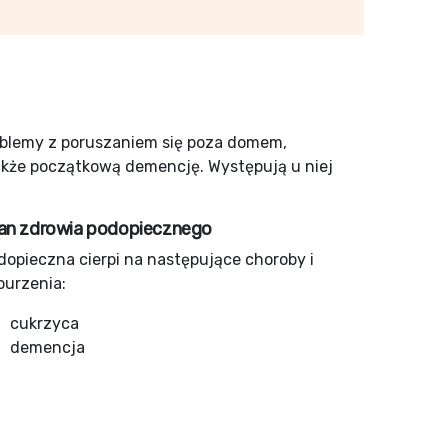
roblemy z poruszaniem się poza domem,
także początkową demencję. Występują u niej
an zdrowia podopiecznego
dopieczna cierpi na następujące choroby i
burzenia:
cukrzyca
demencja