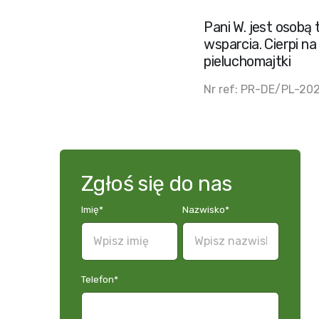
Pani W. jest osobą
wsparcia. Cierpi n
pieluchomajtki
Nr ref: PR-DE/PL-20
Zgłoś się do nas
Imię
*
Nazwisko
*
Telefon
*