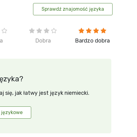
Sprawdź znajomość języka
ia
Dobra
Bardzo dobra
języka?
się, jak łatwy jest język niemiecki.
 językowe