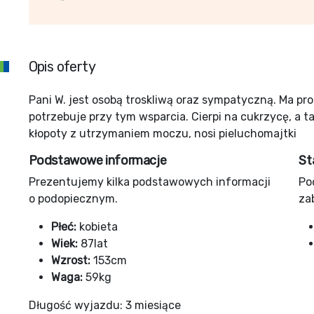
Opis oferty
Pani W. jest osobą troskliwą oraz sympatyczną. Ma p
potrzebuje przy tym wsparcia. Cierpi na cukrzycę, a 
kłopoty z utrzymaniem moczu, nosi pieluchomajtki
Podstawowe informacje
St
Prezentujemy kilka podstawowych informacji
Po
o podopiecznym.
za
Płeć:
kobieta
Wiek:
87lat
Wzrost:
153cm
Waga:
59kg
Długość wyjazdu: 3 miesiące