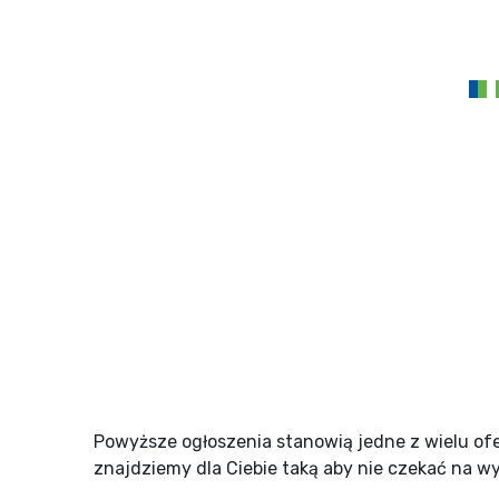
Powyższe ogłoszenia stanowią jedne z wielu ofe
znajdziemy dla Ciebie taką aby nie czekać na w