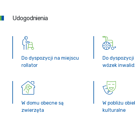
Udogodnienia
Do dyspozycji na miejscu
Do dyspozycji
rollator
wózek inwalid
W domu obecne są
W pobliżu obie
zwierzęta
kulturalne