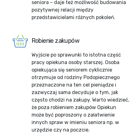
seniora – daje też możliwość budowania
pozytywnej relacji między
przedstawicielami różnych pokoleń.
Robienie zakupów
Wyjście po sprawunki to istotna część
pracy opiekuna osoby starszej. Osoba
opiekująca się seniorem cyklicznie
otrzymuje od rodziny Podopiecznego
przeznaczone na ten cel pieniądze i
zazwyczaj sama decyduje o tym, jak
często chodzi na zakupy. Warto wiedzieć,
że poza robieniem zakupów Opiekun
może być poproszony o załatwienie
innych spraw w imieniu seniora np. w
urzędzie czy na poczcie.