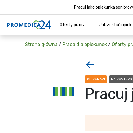
Pracuj jako opiekunka senior
Oferty pracy
Jak zostać opiek
Strona główna
/
Praca dla opiekunek
/
Oferty pr
OD ZARAZ!
NA ZASTĘP
Pracuj 