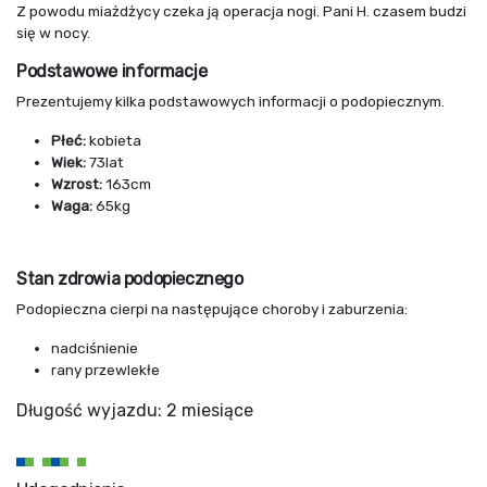
Z powodu miażdżycy czeka ją operacja nogi. Pani H. czasem budzi
się w nocy.
Podstawowe informacje
Prezentujemy kilka podstawowych informacji o podopiecznym.
Płeć:
kobieta
Wiek:
73lat
Wzrost:
163cm
Waga:
65kg
Stan zdrowia podopiecznego
Podopieczna cierpi na następujące choroby i zaburzenia:
nadciśnienie
rany przewlekłe
Długość wyjazdu: 2 miesiące