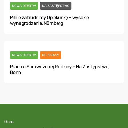
NOWA OFERTA!
NA ZASTĘPSTWO
Pilnie zatrudnimy Opiekunkę – wysokie
wynagrodzenie, Nürnberg
NOWA OFERTA!
OD ZARAZ!
Praca u Sprawdzonej Rodziny – Na Zastępstwo,
Bonn
O nas