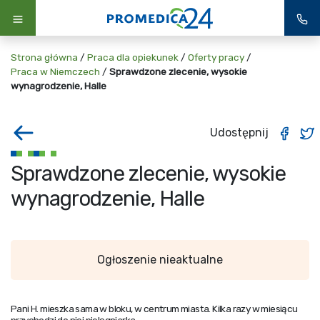
Strona główna
/
Praca dla opiekunek
/
Oferty pracy
/
Praca w Niemczech
/
Sprawdzone zlecenie, wysokie
wynagrodzenie, Halle
Udostępnij
Sprawdzone zlecenie, wysokie
wynagrodzenie, Halle
Ogłoszenie nieaktualne
Pani H. mieszka sama w bloku, w centrum miasta. Kilka razy w miesiącu