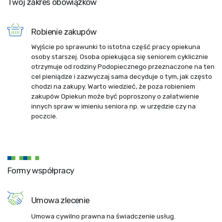
Twój zakres obowiązków
Robienie zakupów
Wyjście po sprawunki to istotna część pracy opiekuna
osoby starszej. Osoba opiekująca się seniorem cyklicznie
otrzymuje od rodziny Podopiecznego przeznaczone na ten
cel pieniądze i zazwyczaj sama decyduje o tym, jak często
chodzi na zakupy. Warto wiedzieć, że poza robieniem
zakupów Opiekun może być poproszony o załatwienie
innych spraw w imieniu seniora np. w urzędzie czy na
poczcie.
Formy współpracy
Umowa zlecenie
Umowa cywilno prawna na świadczenie usług.