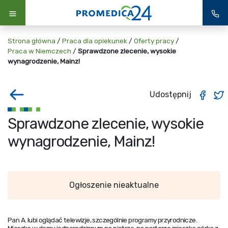
Strona główna
/
Praca dla opiekunek
/
Oferty pracy
/
Praca w Niemczech
/
Sprawdzone zlecenie, wysokie
wynagrodzenie, Mainz!
Udostępnij
Sprawdzone zlecenie, wysokie
wynagrodzenie, Mainz!
Ogłoszenie nieaktualne
Pan A. lubi oglądać telewizje, szczególnie programy przyrodnicze.