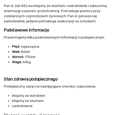
Pan A. (lat 86) ma kłopoty ze słuchem, nadciśnienie i zaburzoną
orientację czasowo-przestrzenną. Potrzebuje pomocy przy
codziennych czynnościach życiowych. Pan A. porusza się
samodzielnie, jedynie potrzebuje asekuracji na schodach.
Podstawowe informacje
Prezentujemy kilka podstawowych informacji o podopiecznym.
Płeć:
mężczyzna
Wiek:
86lat
Wzrost:
170cm
Waga:
65kg
Stan zdrowia podopiecznego
Podopieczny cierpi na następujące choroby i zaburzenia:
kłopoty ze wzrokiem
kłopoty ze słuchem
nadciśnienie