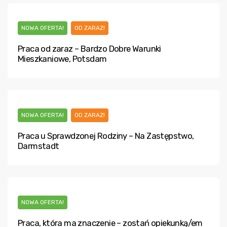
NOWA OFERTA!
OD ZARAZ!
Praca od zaraz – Bardzo Dobre Warunki
Mieszkaniowe, Potsdam
NOWA OFERTA!
OD ZARAZ!
Praca u Sprawdzonej Rodziny – Na Zastępstwo,
Darmstadt
NOWA OFERTA!
Praca, która ma znaczenie – zostań opiekunką/em