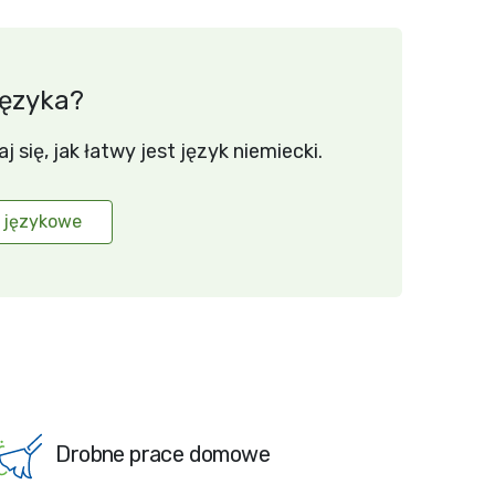
języka?
się, jak łatwy jest język niemiecki.
 językowe
Drobne prace domowe