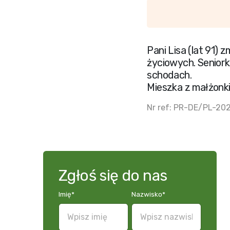
Pani Lisa (lat 91)
życiowych. Senior
schodach.
Mieszka z małżonk
Nr ref: PR-DE/PL-20
Zgłoś się do nas
Imię
*
Nazwisko
*