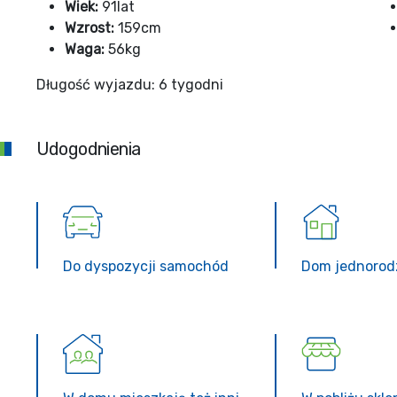
Wiek:
91lat
Wzrost:
159cm
Waga:
56kg
Długość wyjazdu: 6 tygodni
Udogodnienia
Do dyspozycji samochód
Dom jednorod