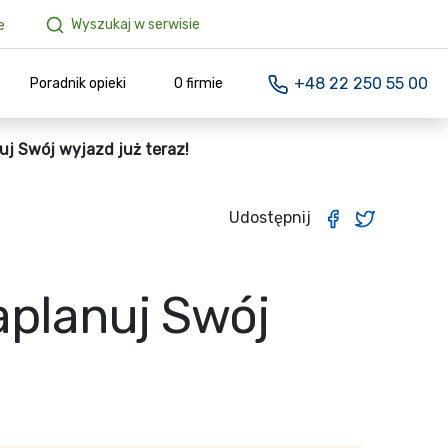
Wyszukaj w serwisie
e
+48 22 250 55 00
Poradnik opieki
O firmie
uj Swój wyjazd już teraz!
Udostępnij
aplanuj Swój