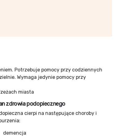
nieniem. Potrzebuje pomocy przy codziennych
zielnie. Wymaga jedynie pomocy przy
rzeżach miasta
an zdrowia podopiecznego
dopieczna cierpi na następujące choroby i
burzenia:
demencja