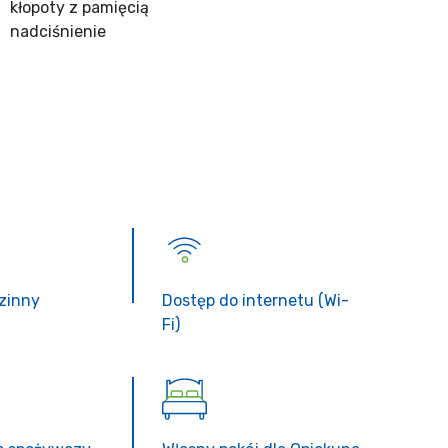
kłopoty z pamięcią
nadciśnienie
zinny
Dostęp do internetu (Wi-
Fi)