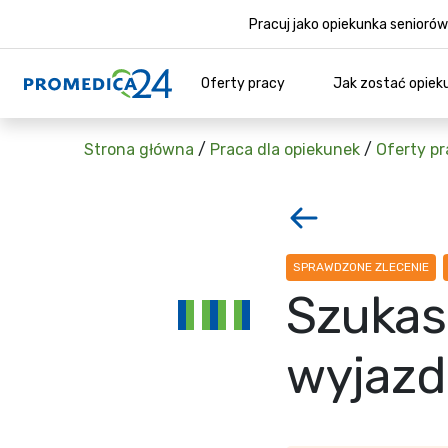
Pracuj jako opiekunka senior
Oferty pracy
Jak zostać opiek
Strona główna
/
Praca dla opiekunek
/
Oferty pr
SPRAWDZONE ZLECENIE
Szukas
wyjazd 