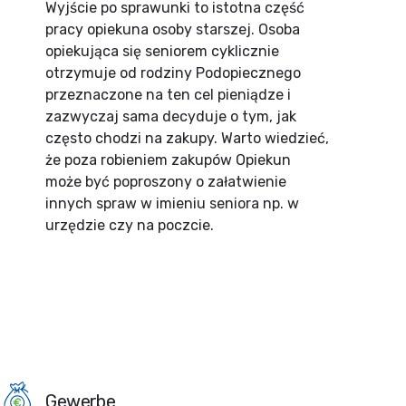
Wyjście po sprawunki to istotna część
pracy opiekuna osoby starszej. Osoba
opiekująca się seniorem cyklicznie
otrzymuje od rodziny Podopiecznego
przeznaczone na ten cel pieniądze i
zazwyczaj sama decyduje o tym, jak
często chodzi na zakupy. Warto wiedzieć,
że poza robieniem zakupów Opiekun
może być poproszony o załatwienie
innych spraw w imieniu seniora np. w
urzędzie czy na poczcie.
Gewerbe