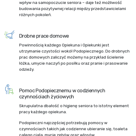
wpływ na samopoczucie seniora – daje też możliwość
budowania pozytywnej relacji między przedstawicielami
różnych pokoleń.
Drobne prace domowe
Powinnością każdego Opiekuna i Opiekunki jest
utrzymanie czystości wokół Podopiecznego. Do drobnych
prac domowych zaliczyć możemy na przykład ścielenie
łóżka, umycie naczyń po posiłku oraz pranie i prasowanie
odzieży.
Pomoc Podopiecznemu w codziennych
czynnościach życiowych
Skrupulatna dbałość o higienę seniora to istotny element
pracy każdego opiekuna.
Podopieczni najczęściej potrzebują pomocy w
czynnościach takich jak codzienne ubieranie się, toaleta
całego ciała, mycie zębów oraz włosów.