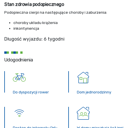
Stan zdrowia podopiecznego
Podopieczna cierpi na następujące choroby i zaburzenia:
choroby układu krążenia
inkontynencja
Długość wyjazdu: 6 tygodni
Udogodnienia
Do dyspozycji rower
Dom jednorodzinny
Dostęp do internetu (Wi-
W domu mieszkają też inni