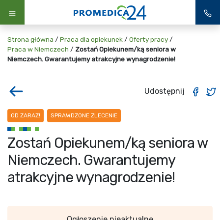
Strona główna
/
Praca dla opiekunek
/
Oferty pracy
/
Praca w Niemczech
/
Zostań Opiekunem/ką seniora w
Niemczech. Gwarantujemy atrakcyjne wynagrodzenie!
Udostępnij
OD ZARAZ!
SPRAWDZONE ZLECENIE
Zostań Opiekunem/ką seniora w
Niemczech. Gwarantujemy
atrakcyjne wynagrodzenie!
Ogłoszenie nieaktualne