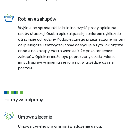
Robienie zakupów
Wyjście po sprawunki to istotna część pracy opiekuna
osoby starszej. Osoba opiekująca się seniorem cyklicznie
otrzymuje od rodziny Podopiecznego przeznaczone na ten
cel pieniądze i zazwyczaj sama decyduje o tym, jak często
chodzi na zakupy. Warto wiedzieć, że poza robieniem
zakupów Opiekun może być poproszony o załatwienie
innych spraw w imieniu seniora np. w urzędzie czy na
poczcie.
Formy współpracy
Umowa zlecenie
Umowa cywilno prawna na świadczenie usług.