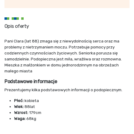
Opis oferty
Pani Clara (lat 88) zmaga się z niewydolnością serca oraz ma
problemy z nietrzymaniem moczu. Potrzebuje pomocy przy
codziennych czynnościach życiowych. Seniorka porusza się
samodzielnie. Podopieczna jest miła, wrażliwa oraz rozmowna.
Mieszka z małżonkiem w domu jednorodzinnym na obrzeżach
małego miasta
Podstawowe informacje
Prezentujemy kilka podstawowych informacji o podopiecznym.
Płeć:
kobieta
Wiek:
88lat
Wzrost:
179cm
Waga:
68kg