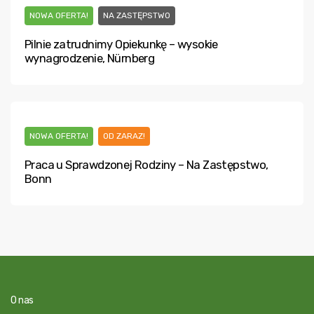
NOWA OFERTA!
NA ZASTĘPSTWO
Pilnie zatrudnimy Opiekunkę – wysokie
wynagrodzenie, Nürnberg
NOWA OFERTA!
OD ZARAZ!
Praca u Sprawdzonej Rodziny – Na Zastępstwo,
Bonn
O nas