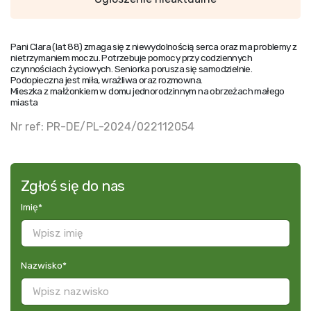
Pani Clara (lat 88) zmaga się z niewydolnością serca oraz ma problemy z
nietrzymaniem moczu. Potrzebuje pomocy przy codziennych
czynnościach życiowych. Seniorka porusza się samodzielnie.
Podopieczna jest miła, wrażliwa oraz rozmowna.
Mieszka z małżonkiem w domu jednorodzinnym na obrzeżach małego
miasta
Nr ref: PR-DE/PL-2024/022112054
Zgłoś się do nas
Imię
*
Nazwisko
*