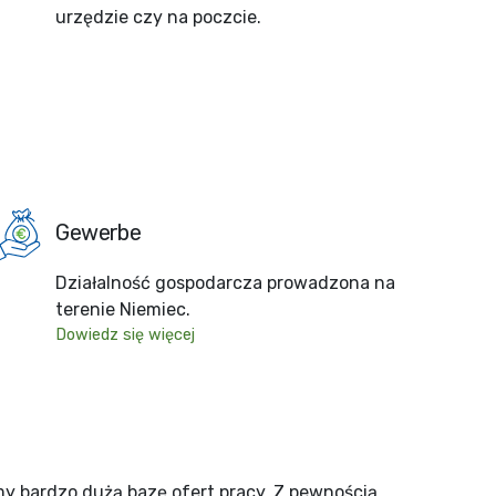
urzędzie czy na poczcie.
Gewerbe
Działalność gospodarcza prowadzona na
terenie Niemiec.
Dowiedz się więcej
my bardzo dużą bazę ofert pracy. Z pewnością