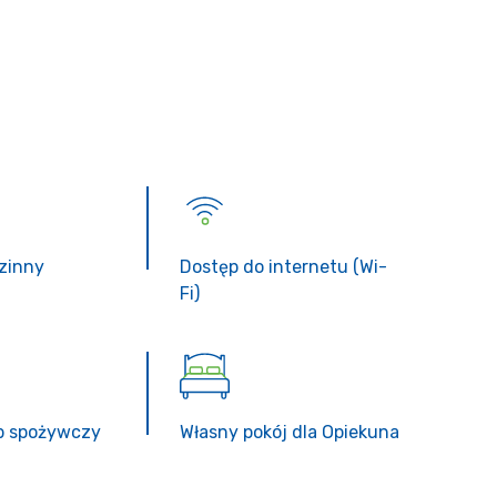
zinny
Dostęp do internetu (Wi-
Fi)
ep spożywczy
Własny pokój dla Opiekuna