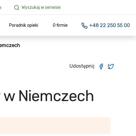
Wyszukaj w serwisie
e
+48 22 250 55 00
Poradnik opieki
O firmie
iemczech
Udostępnij
w w Niemczech