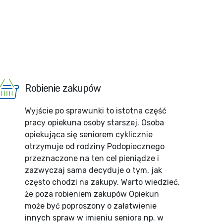
Robienie zakupów
Wyjście po sprawunki to istotna część
pracy opiekuna osoby starszej. Osoba
opiekująca się seniorem cyklicznie
otrzymuje od rodziny Podopiecznego
przeznaczone na ten cel pieniądze i
zazwyczaj sama decyduje o tym, jak
często chodzi na zakupy. Warto wiedzieć,
że poza robieniem zakupów Opiekun
może być poproszony o załatwienie
innych spraw w imieniu seniora np. w