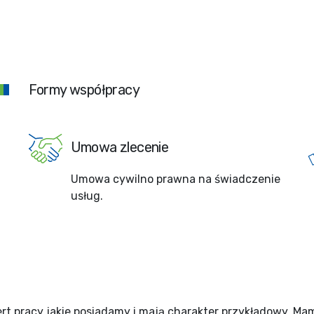
Formy współpracy
Umowa zlecenie
Umowa cywilno prawna na świadczenie
usług.
rt pracy jakie posiadamy i mają charakter przykładowy. Ma