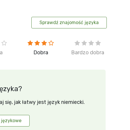
Sprawdź znajomość języka
ia
Dobra
Bardzo dobra
języka?
się, jak łatwy jest język niemiecki.
 językowe