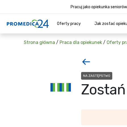
Pracuj jako opiekunka senior
Oferty pracy
Jak zostać opiek
Strona główna
/
Praca dla opiekunek
/
Oferty pr
NA ZASTĘPSTWO
Zostań