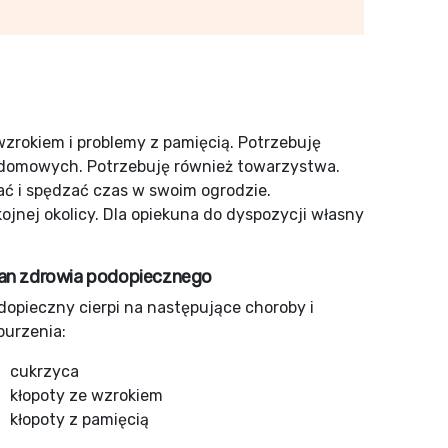
wzrokiem i problemy z pamięcią. Potrzebuję
domowych. Potrzebuję również towarzystwa.
ać i spędzać czas w swoim ogrodzie.
nej okolicy. Dla opiekuna do dyspozycji własny
an zdrowia podopiecznego
dopieczny cierpi na następujące choroby i
burzenia:
cukrzyca
kłopoty ze wzrokiem
kłopoty z pamięcią