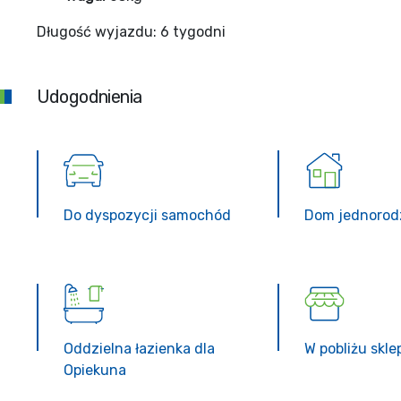
Długość wyjazdu: 6 tygodni
Udogodnienia
Do dyspozycji samochód
Dom jednorod
Oddzielna łazienka dla
W pobliżu skl
Opiekuna