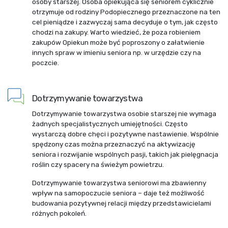
osoby starszej. Osoba opiekująca się seniorem cyklicznie
otrzymuje od rodziny Podopiecznego przeznaczone na ten
cel pieniądze i zazwyczaj sama decyduje o tym, jak często
chodzi na zakupy. Warto wiedzieć, że poza robieniem
zakupów Opiekun może być poproszony o załatwienie
innych spraw w imieniu seniora np. w urzędzie czy na
poczcie.
Dotrzymywanie towarzystwa
Dotrzymywanie towarzystwa osobie starszej nie wymaga
żadnych specjalistycznych umiejętności. Często
wystarczą dobre chęci i pozytywne nastawienie. Wspólnie
spędzony czas można przeznaczyć na aktywizację
seniora i rozwijanie wspólnych pasji, takich jak pielęgnacja
roślin czy spacery na świeżym powietrzu.
Dotrzymywanie towarzystwa seniorowi ma zbawienny
wpływ na samopoczucie seniora – daje też możliwość
budowania pozytywnej relacji między przedstawicielami
różnych pokoleń.