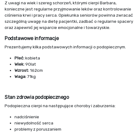
Z uwagi na wiek i szereg schorzeń, którymi cierpi Barbara,
konieczne jest regularne przyjmowanie leków oraz kontrolowanie
ciśnienia krwi i pracy serca. Opiekunka seniorów powinna zwracać
szczególną uwagę na dietę pacjentki, zadbać o regularne spacery
oraz zapewnić jej wsparcie emocjonalne i towarzyskie.
Podstawowe informacje
Prezentujemy kilka podstawowych informacji o podopiecznym.
Płeć:
kobieta
Wiek:
90lat
Wzrost:
162cm
Waga:
71kg
Stan zdrowia podopiecznego
Podopieczna cierpi na następujące choroby i zaburzenia:
nadciśnienie
niewydolność serca
problemy z poruszaniem