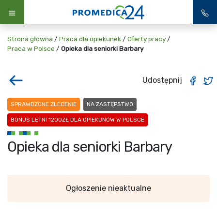
Strona główna
/
Praca dla opiekunek
/
Oferty pracy
/
Praca w Polsce
/
Opieka dla seniorki Barbary
Udostępnij
SPRAWDZONE ZLECENIE
NA ZASTĘPSTWO
BONUS LETNI 1200ZŁ DLA OPIEKUNÓW W POLSCE
Opieka dla seniorki Barbary
Ogłoszenie nieaktualne