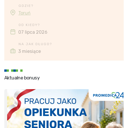
GDZIE?
Toruń
OD KIEDY?
07 lipca 2026
NA JAK DŁUGO?
3 miesiące
Aktualne bonusy