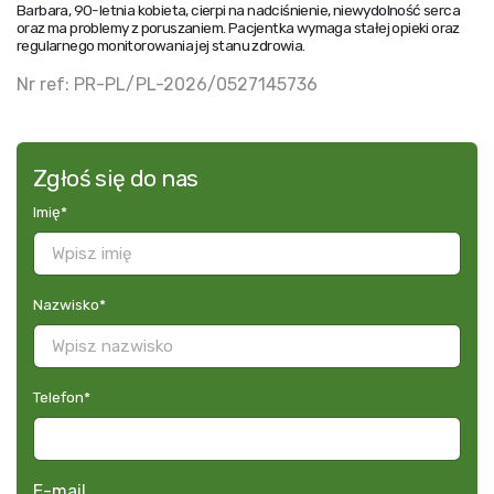
Barbara, 90-letnia kobieta, cierpi na nadciśnienie, niewydolność serca
oraz ma problemy z poruszaniem. Pacjentka wymaga stałej opieki oraz
regularnego monitorowania jej stanu zdrowia.
Nr ref: PR-PL/PL-2026/0527145736
Zgłoś się do nas
Imię
*
Nazwisko
*
Telefon
*
E-mail