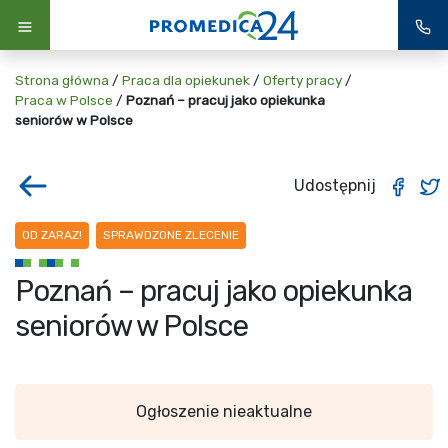
Strona główna
/
Praca dla opiekunek
/
Oferty pracy
/
Praca w Polsce
/
Poznań – pracuj jako opiekunka
seniorów w Polsce
Udostępnij
OD ZARAZ!
SPRAWDZONE ZLECENIE
Poznań – pracuj jako opiekunka
seniorów w Polsce
Ogłoszenie nieaktualne