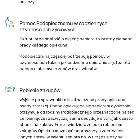
odzieży.
Pomoc Podopiecznemu w codziennych
czynnościach życiowych
Skrupulatna dbałość o higienę seniora to istotny element
pracy każdego opiekuna.
Podopieczni najczęściej potrzebują pomocy w
czynnościach takich jak codzienne ubieranie się, toaleta
całego ciała, mycie zębów oraz włosów.
Robienie zakupów
Wyjście po sprawunki to istotna część pracy opiekuna
osoby starszej. Osoba opiekująca się seniorem cyklicznie
otrzymuje od rodziny Podopiecznego przeznaczone na ten
cel pieniądze i zazwyczaj sama decyduje o tym, jak często
chodzi na zakupy. Warto wiedzieć, że poza robieniem
zakupów Opiekun może być poproszony o załatwienie
innych spraw w imieniu seniora np. w urzędzie czy na