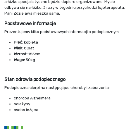
a łóżko specjalistyczne będzie dopiero organizowane. Mycie
odbywa się na łóżku, 3 razy w tygodniu przychodzi fizjoterapeuta.
Pani Zdzisława mieszka sama.
Podstawowe informacje
Prezentujemy kilka podstawowych informacji o podopiecznym.
Płeć:
kobieta
Wiek:
80lat
Wzrost:
155cm
Waga:
50kg
Stan zdrowia podopiecznego
Podopieczna cierpi na następujące choroby i zaburzenia:
choroba Alzheimera
odleżyny
osoba leżąca