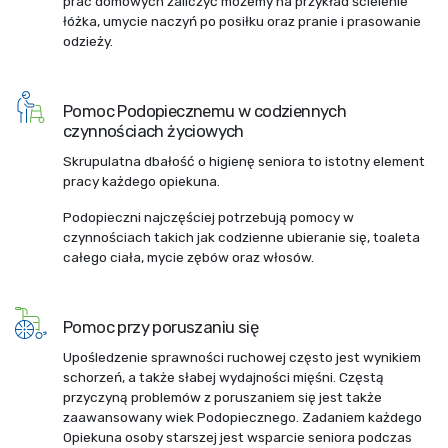
prac domowych zaliczyć możemy na przykład ścielenie
łóżka, umycie naczyń po posiłku oraz pranie i prasowanie
odzieży.
Pomoc Podopiecznemu w codziennych
czynnościach życiowych
Skrupulatna dbałość o higienę seniora to istotny element
pracy każdego opiekuna.
Podopieczni najczęściej potrzebują pomocy w
czynnościach takich jak codzienne ubieranie się, toaleta
całego ciała, mycie zębów oraz włosów.
Pomoc przy poruszaniu się
Upośledzenie sprawności ruchowej często jest wynikiem
schorzeń, a także słabej wydajności mięśni. Częstą
przyczyną problemów z poruszaniem się jest także
zaawansowany wiek Podopiecznego. Zadaniem każdego
Opiekuna osoby starszej jest wsparcie seniora podczas