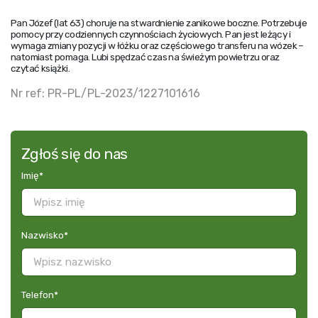
Pan Józef (lat 63) choruje na stwardnienie zanikowe boczne. Potrzebuje
pomocy przy codziennych czynnościach życiowych. Pan jest leżący i
wymaga zmiany pozycji w łóżku oraz częściowego transferu na wózek –
natomiast pomaga. Lubi spędzać czas na świeżym powietrzu oraz
czytać książki.
Nr ref: PR-PL/PL-2023/1227101616
Zgłoś się do nas
Imię
*
Nazwisko
*
Telefon
*