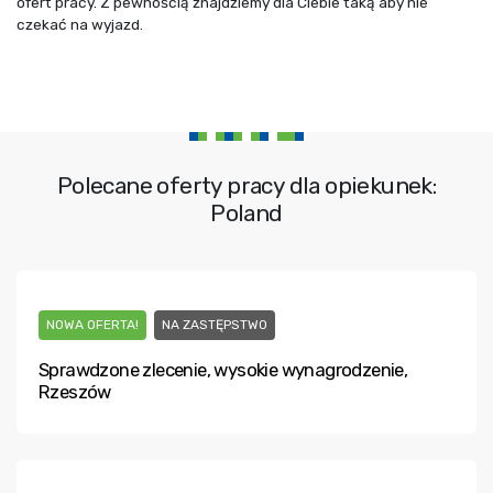
ofert pracy. Z pewnością znajdziemy dla Ciebie taką aby nie
czekać na wyjazd.
Polecane oferty pracy dla opiekunek:
Poland
NOWA OFERTA!
NA ZASTĘPSTWO
Sprawdzone zlecenie, wysokie wynagrodzenie,
Rzeszów