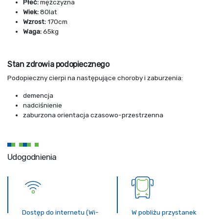
Płeć:
mężczyzna
Wiek:
80lat
Wzrost:
170cm
Waga:
65kg
Stan zdrowia podopiecznego
Podopieczny cierpi na następujące choroby i zaburzenia:
demencja
nadciśnienie
zaburzona orientacja czasowo-przestrzenna
Udogodnienia
Dostęp do internetu (Wi-
W pobliżu przystanek