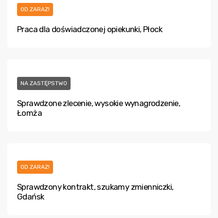
OD ZARAZ!
Praca dla doświadczonej opiekunki, Płock
NA ZASTĘPSTWO
Sprawdzone zlecenie, wysokie wynagrodzenie,
Łomża
OD ZARAZ!
Sprawdzony kontrakt, szukamy zmienniczki,
Gdańsk