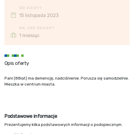
OD KIEDY?
15 listopada 2023
NA JAK DŁUGO?
1 miesiąc
Opis oferty
Pani (88lat) ma demencję, nadciśnienie. Porusza się samodzielnie.
Mieszka w centrum miasta.
Podstawowe informacje
Prezentujemy kilka podstawowych informacji o podopiecznym.