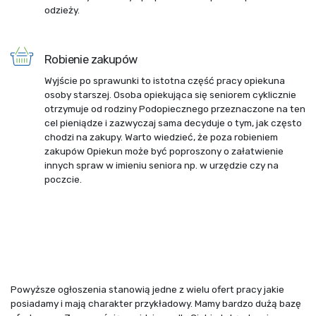
odzieży.
Robienie zakupów
Wyjście po sprawunki to istotna część pracy opiekuna
osoby starszej. Osoba opiekująca się seniorem cyklicznie
otrzymuje od rodziny Podopiecznego przeznaczone na ten
cel pieniądze i zazwyczaj sama decyduje o tym, jak często
chodzi na zakupy. Warto wiedzieć, że poza robieniem
zakupów Opiekun może być poproszony o załatwienie
innych spraw w imieniu seniora np. w urzędzie czy na
poczcie.
Powyższe ogłoszenia stanowią jedne z wielu ofert pracy jakie
posiadamy i mają charakter przykładowy. Mamy bardzo dużą bazę