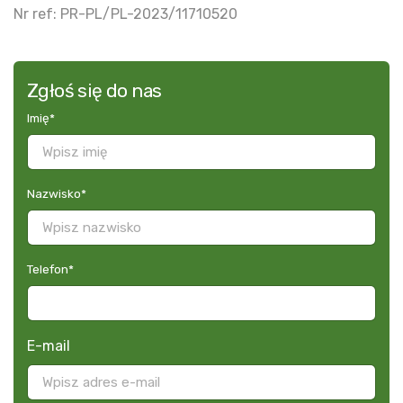
Nr ref: PR-PL/PL-2023/11710520
Zgłoś się do nas
Imię
*
Nazwisko
*
Telefon
*
E-mail