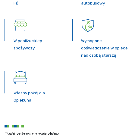
Fi)
autobusowy
W pobliżu sklep
Wymagane
spożywczy
doświadczenie w opiece
nad osobą starszą
Własny pokój dla
Opiekuna
Twój zakres obowiązków