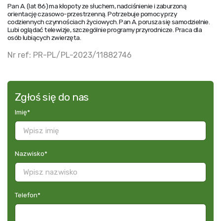
Pan A. (lat 86) ma kłopoty ze słuchem, nadciśnienie i zaburzoną
orientację czasowo-przestrzenną. Potrzebuje pomocy przy
codziennych czynnościach życiowych. Pan A. porusza się samodzielnie.
Lubi oglądać telewizje, szczególnie programy przyrodnicze. Praca dla
osób lubiących zwierzęta.
Nr ref: PR-PL/PL-2023/11882746
Zgłoś się do nas
Imię
*
Nazwisko
*
Telefon
*