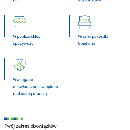
Fi)
autobusowy
W pobliżu sklep
Własny pokój dla
spożywczy
Opiekuna
Wymagane
doświadczenie w opiece
nad osobą starszą
Twój zakres obowiązków