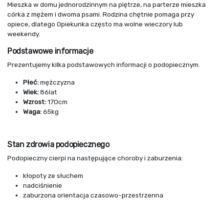
Mieszka w domu jednorodzinnym na piętrze, na parterze mieszka
córka z mężem i dwoma psami. Rodzina chętnie pomaga przy
opiece, dlatego Opiekunka często ma wolne wieczory lub
weekendy.
Podstawowe informacje
Prezentujemy kilka podstawowych informacji o podopiecznym.
Płeć:
mężczyzna
Wiek:
86lat
Wzrost:
170cm
Waga:
65kg
Stan zdrowia podopiecznego
Podopieczny cierpi na następujące choroby i zaburzenia:
kłopoty ze słuchem
nadciśnienie
zaburzona orientacja czasowo-przestrzenna