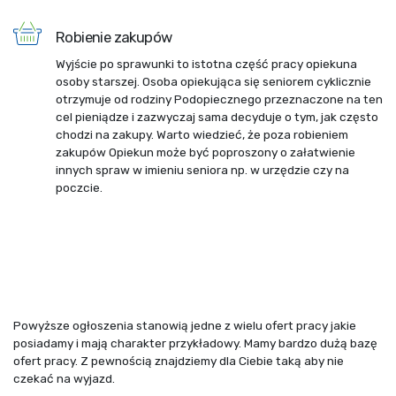
Robienie zakupów
Wyjście po sprawunki to istotna część pracy opiekuna
osoby starszej. Osoba opiekująca się seniorem cyklicznie
otrzymuje od rodziny Podopiecznego przeznaczone na ten
cel pieniądze i zazwyczaj sama decyduje o tym, jak często
chodzi na zakupy. Warto wiedzieć, że poza robieniem
zakupów Opiekun może być poproszony o załatwienie
innych spraw w imieniu seniora np. w urzędzie czy na
poczcie.
Powyższe ogłoszenia stanowią jedne z wielu ofert pracy jakie
posiadamy i mają charakter przykładowy. Mamy bardzo dużą bazę
ofert pracy. Z pewnością znajdziemy dla Ciebie taką aby nie
czekać na wyjazd.