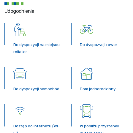
Udogodnienia
Do dyspozycji na miejscu
Do dyspozycji rower
rollator
Do dyspozycji samochód
Dom jednorodzinny
Dostęp do internetu (Wi-
W pobliżu przystanek