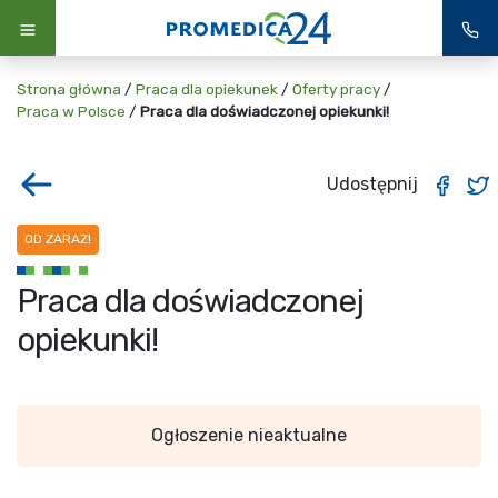
Strona główna
/
Praca dla opiekunek
/
Oferty pracy
/
Praca w Polsce
/
Praca dla doświadczonej opiekunki!
Udostępnij
OD ZARAZ!
Praca dla doświadczonej
opiekunki!
Ogłoszenie nieaktualne