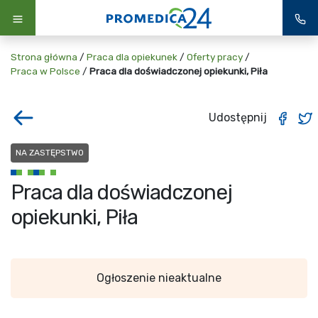
Strona główna
/
Praca dla opiekunek
/
Oferty pracy
/
Praca w Polsce
/
Praca dla doświadczonej opiekunki, Piła
Udostępnij
NA ZASTĘPSTWO
Praca dla doświadczonej
opiekunki, Piła
Ogłoszenie nieaktualne