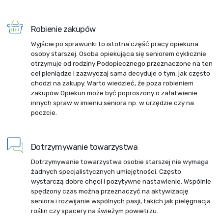
Robienie zakupów
Wyjście po sprawunki to istotna część pracy opiekuna
osoby starszej. Osoba opiekująca się seniorem cyklicznie
otrzymuje od rodziny Podopiecznego przeznaczone na ten
cel pieniądze i zazwyczaj sama decyduje o tym, jak często
chodzi na zakupy. Warto wiedzieć, że poza robieniem
zakupów Opiekun może być poproszony o załatwienie
innych spraw w imieniu seniora np. w urzędzie czy na
poczcie.
Dotrzymywanie towarzystwa
Dotrzymywanie towarzystwa osobie starszej nie wymaga
żadnych specjalistycznych umiejętności. Często
wystarczą dobre chęci i pozytywne nastawienie. Wspólnie
spędzony czas można przeznaczyć na aktywizację
seniora i rozwijanie wspólnych pasji, takich jak pielęgnacja
roślin czy spacery na świeżym powietrzu.