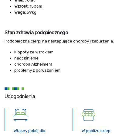
Wiek:
70lat
Wzrost:
158cm
Waga:
59kg
Stan zdrowia podopiecznego
Podopieczna cierpi na następujące choroby i zaburzenia:
kłopoty ze wzrokiem
nadciśnienie
choroba Alzheimera
problemy z poruszaniem
Udogodnienia
Własny pokój dla
W pobliżu sklep