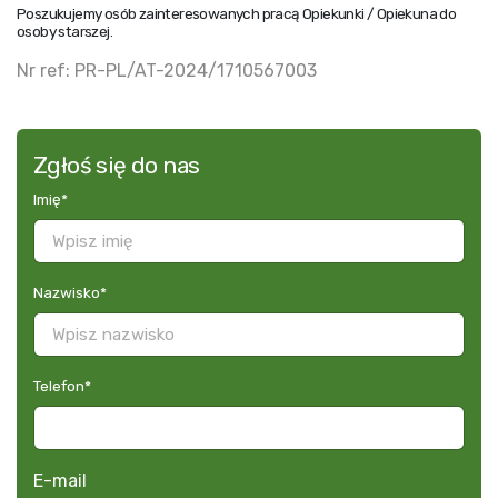
Poszukujemy osób zainteresowanych pracą Opiekunki / Opiekuna do
osoby starszej.
Nr ref: PR-PL/AT-2024/1710567003
Zgłoś się do nas
Imię
*
Nazwisko
*
Telefon
*
E-mail